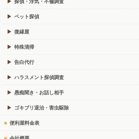
探偵・浮気・不倫調査
ペット探偵
復縁屋
特殊清掃
告白代行
ハラスメント探偵調査
愚痴聞き・お話し相手
ゴキブリ退治・害虫駆除
便利屋料金表
会社概要