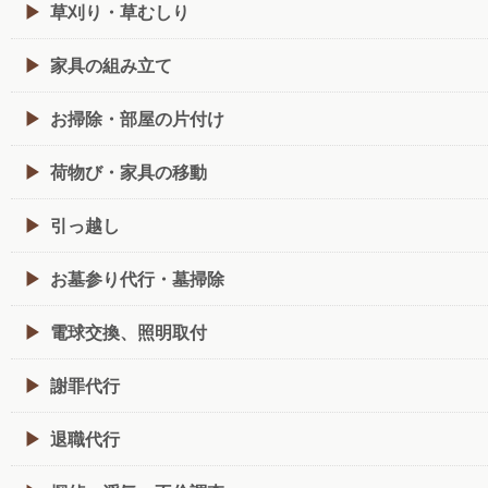
草刈り・草むしり
家具の組み立て
お掃除・部屋の片付け
荷物び・家具の移動
引っ越し
お墓参り代行・墓掃除
電球交換、照明取付
謝罪代行
退職代行