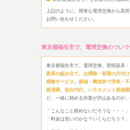
上記のように、簡単な電球交換から高所
お問い合わせください。
東京都福生市で、電球交換のついで
東京都福生市で、電球交換、照明器具・
家具の組み立て
、
お掃除・部屋の片付け
掃除サービス
、
探偵・興信所で浮気・不
殊清掃
、
告白代行
、
ハラスメント探偵調
ど、一緒に頼める作業が沢山あるのが、
「こんなこと頼めないだろうな・・・」
「料金は安いのかな？いくらだろう？」