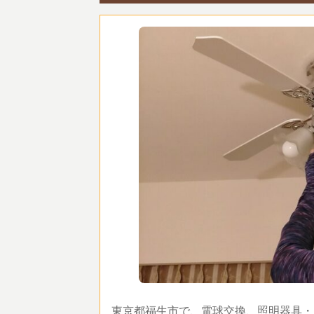
東京都福生市で、電球交換、照明器具・