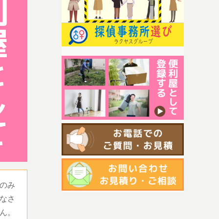
のみ
なさ
ん。