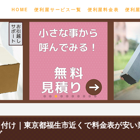
HOME
便利屋サービス一覧
便利屋料金表
便利
り付け｜東京都福生市近くで料金表が安い
グ