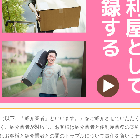
（以下、「紹介業者」といいます。）をご紹介させていただく
く、紹介業者が対応し、お客様は紹介業者と便利屋業務の契約
はお客様と紹介業者との間のトラブルについて責任を負いませ