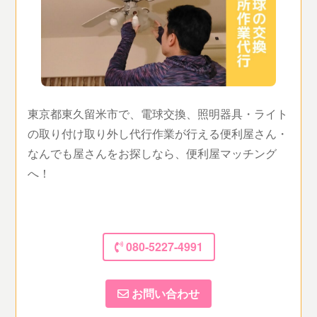
東京都東久留米市で、電球交換、照明器具・ライト
の取り付け取り外し代行作業が行える便利屋さん・
なんでも屋さんをお探しなら、便利屋マッチング
へ！
080-5227-4991
お問い合わせ