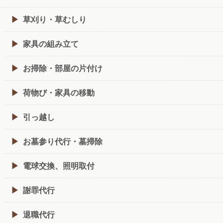
草刈り・草むしり
家具の組み立て
お掃除・部屋の片付け
荷物び・家具の移動
引っ越し
お墓参り代行・墓掃除
電球交換、照明取付
謝罪代行
退職代行