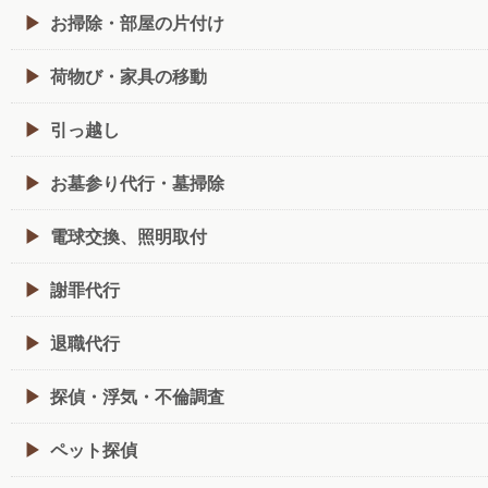
お掃除・部屋の片付け
荷物び・家具の移動
引っ越し
お墓参り代行・墓掃除
電球交換、照明取付
謝罪代行
退職代行
探偵・浮気・不倫調査
ペット探偵