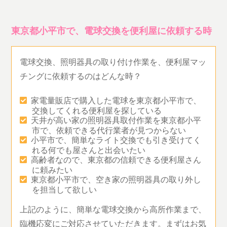
東京都小平市で、電球交換を便利屋に依頼する時
電球交換、照明器具の取り付け作業を、便利屋マッ
チングに依頼するのはどんな時？
家電量販店で購入した電球を東京都小平市で、
交換してくれる便利屋を探している
天井が高い家の照明器具取付作業を東京都小平
市で、依頼できる代行業者が見つからない
小平市で、簡単なライト交換でも引き受けてく
れる何でも屋さんと出会いたい
高齢者なので、東京都の信頼できる便利屋さん
に頼みたい
東京都小平市で、空き家の照明器具の取り外し
を担当して欲しい
上記のように、簡単な電球交換から高所作業まで、
臨機応変にご対応させていただきます。まずはお気