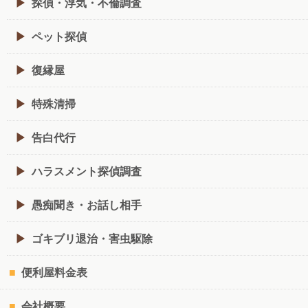
探偵・浮気・不倫調査
ペット探偵
復縁屋
特殊清掃
告白代行
ハラスメント探偵調査
愚痴聞き・お話し相手
ゴキブリ退治・害虫駆除
便利屋料金表
会社概要