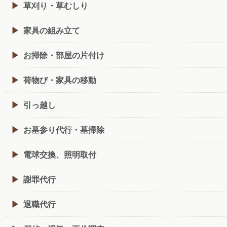
草刈り・草むしり
家具の組み立て
お掃除・部屋の片付け
荷物び・家具の移動
引っ越し
お墓参り代行・墓掃除
電球交換、照明取付
謝罪代行
退職代行