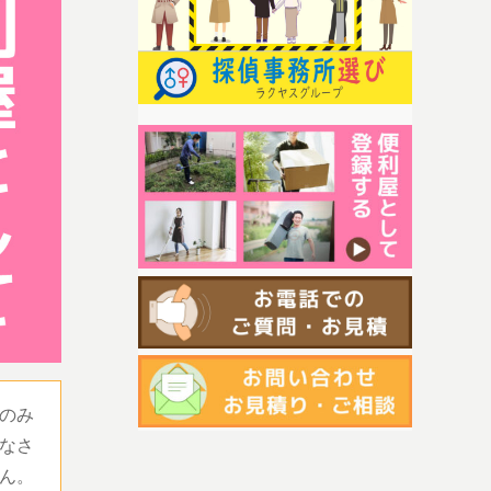
のみ
なさ
ん。