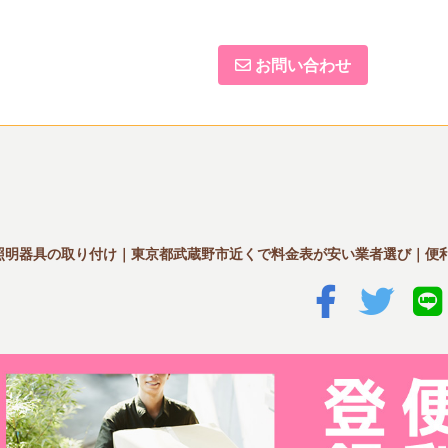
お問い合わせ
照明器具の取り付け｜東京都武蔵野市近くで料金表が安い業者選び｜便