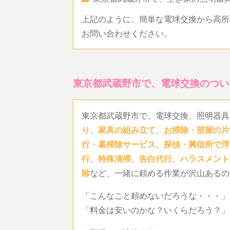
上記のように、簡単な電球交換から高所
お問い合わせください。
東京都武蔵野市で、電球交換のつい
東京都武蔵野市で、電球交換、照明器具
り
、
家具の組み立て
、
お掃除・部屋の片
行・墓掃除サービス
、
探偵・興信所で浮
行
、
特殊清掃
、
告白代行
、
ハラスメント
除
など、一緒に頼める作業が沢山あるの
「こんなこと頼めないだろうな・・・」
「料金は安いのかな？いくらだろう？」