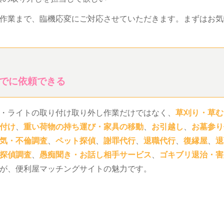
作業まで、臨機応変にご対応させていただきます。まずはお気
でに依頼できる
・ライトの取り付け取り外し作業だけではなく、
草刈り・草む
付け
、
重い荷物の持ち運び・家具の移動
、
お引越し
、
お墓参り
気・不倫調査
、
ペット探偵
、
謝罪代行
、
退職代行
、
復縁屋
、
退
探偵調査
、
愚痴聞き・お話し相手サービス
、
ゴキブリ退治・害
が、便利屋マッチングサイトの魅力です。