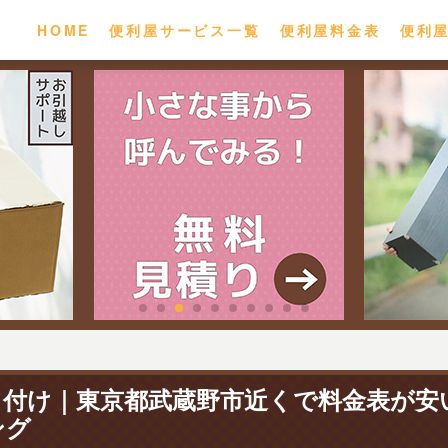
HOME
便利屋サービス一覧
便利屋料金表
便利
り付け｜東京都武蔵野市近くで料金表が安
ング