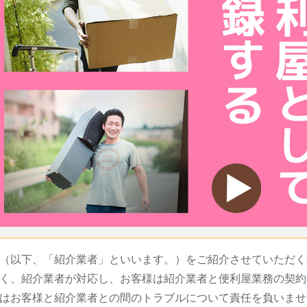
（以下、「紹介業者」といいます。）をご紹介させていただく
く、紹介業者が対応し、お客様は紹介業者と便利屋業務の契約
はお客様と紹介業者との間のトラブルについて責任を負いませ