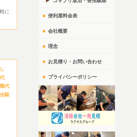
ゴキブリ退治・害虫駆除
軽に
便利屋料金表
会社概要
理念
お見積り・お問い合わせ
し
プライバシーポリシー
代
職代
虫駆