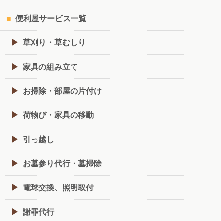
便利屋サービス一覧
草刈り・草むしり
家具の組み立て
お掃除・部屋の片付け
荷物び・家具の移動
引っ越し
お墓参り代行・墓掃除
電球交換、照明取付
謝罪代行