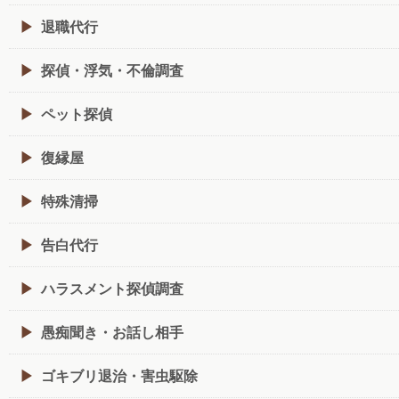
退職代行
探偵・浮気・不倫調査
ペット探偵
復縁屋
特殊清掃
告白代行
ハラスメント探偵調査
愚痴聞き・お話し相手
ゴキブリ退治・害虫駆除