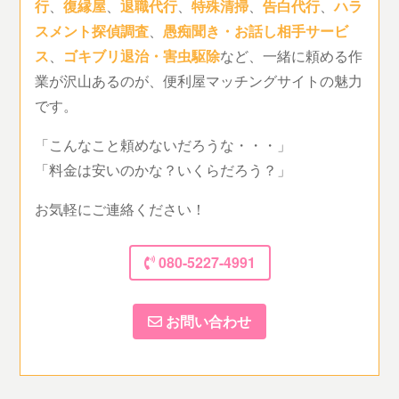
行
、
復縁屋
、
退職代行
、
特殊清掃
、
告白代行
、
ハラ
スメント探偵調査
、
愚痴聞き・お話し相手サービ
ス
、
ゴキブリ退治・害虫駆除
など、一緒に頼める作
業が沢山あるのが、便利屋マッチングサイトの魅力
です。
「こんなこと頼めないだろうな・・・」
「料金は安いのかな？いくらだろう？」
お気軽にご連絡ください！
080-5227-4991
お問い合わせ