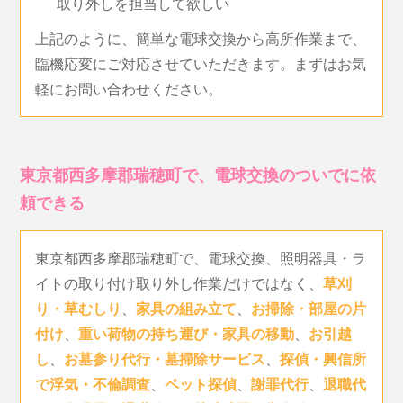
取り外しを担当して欲しい
上記のように、簡単な電球交換から高所作業まで、
臨機応変にご対応させていただきます。まずはお気
軽にお問い合わせください。
東京都西多摩郡瑞穂町で、電球交換のついでに依
頼できる
東京都西多摩郡瑞穂町で、電球交換、照明器具・ラ
イトの取り付け取り外し作業だけではなく、
草刈
り・草むしり
、
家具の組み立て
、
お掃除・部屋の片
付け
、
重い荷物の持ち運び・家具の移動
、
お引越
し
、
お墓参り代行・墓掃除サービス
、
探偵・興信所
で浮気・不倫調査
、
ペット探偵
、
謝罪代行
、
退職代