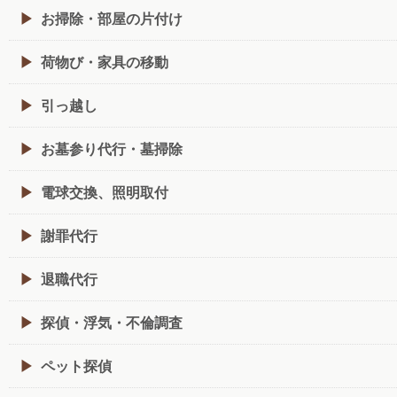
お掃除・部屋の片付け
荷物び・家具の移動
引っ越し
お墓参り代行・墓掃除
電球交換、照明取付
謝罪代行
退職代行
探偵・浮気・不倫調査
ペット探偵