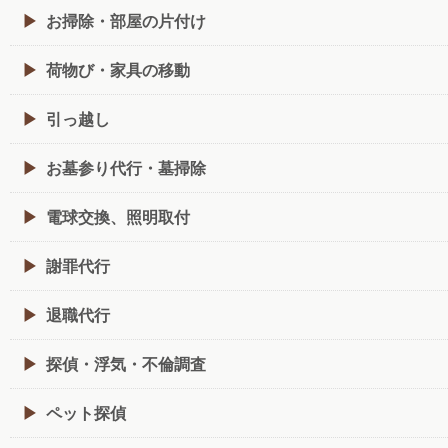
お掃除・部屋の片付け
荷物び・家具の移動
引っ越し
お墓参り代行・墓掃除
電球交換、照明取付
謝罪代行
退職代行
探偵・浮気・不倫調査
ペット探偵