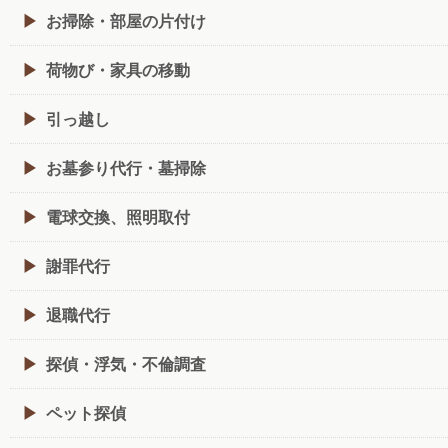
お掃除・部屋の片付け
荷物び・家具の移動
引っ越し
お墓参り代行・墓掃除
電球交換、照明取付
謝罪代行
退職代行
探偵・浮気・不倫調査
ペット探偵