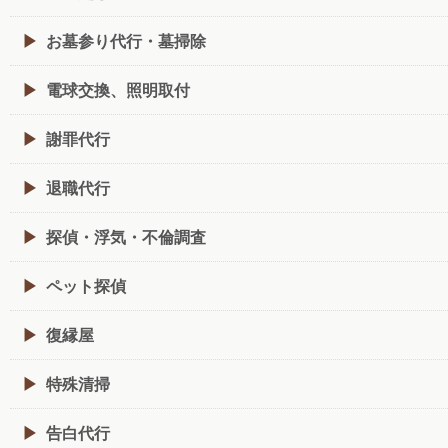
お墓参り代行・墓掃除
電球交換、照明取付
謝罪代行
退職代行
探偵・浮気・不倫調査
ペット探偵
復縁屋
特殊清掃
告白代行