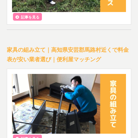
記事を見る
家具の組み立て｜高知県安芸郡馬路村近くで料金
表が安い業者選び｜便利屋マッチング