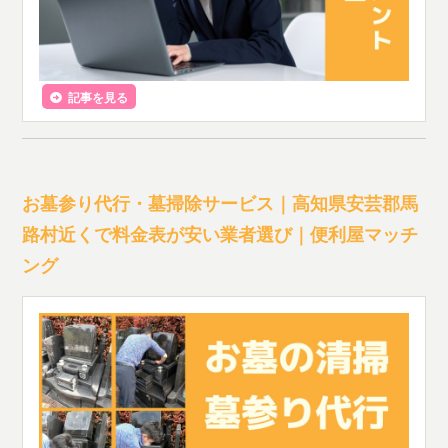
記事を見る
お墓参り代行・墓掃除サービス｜高知県安芸郡馬
路村近くで料金表が安い業者選び｜便利屋マッチ
ング