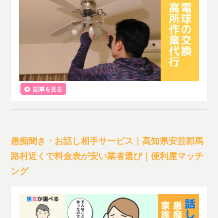
記事を見る
愚痴聞き・お話し相手サービス｜高知県安芸郡馬
路村近くで料金表が安い業者選び｜便利屋マッチ
ング