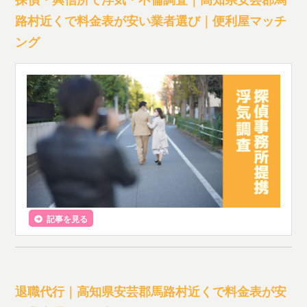
路村近くで料金表が安い業者選び｜便利屋マッチ
ング
記事を見る
退職代行｜高知県安芸郡馬路村近くで料金表が安