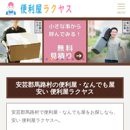
安芸郡馬路村の便利屋・なんでも屋
安い 便利屋ラクヤス
安芸郡馬路村で便利屋・なんでも屋をお探しなら、
安い 便利屋ラクヤスへ。