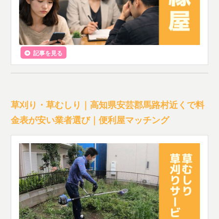
記事を見る
草刈り・草むしり｜高知県安芸郡馬路村近くで料
金表が安い業者選び｜便利屋マッチング