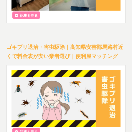
記事を見る
ゴキブリ退治・害虫駆除｜高知県安芸郡馬路村近
くで料金表が安い業者選び｜便利屋マッチング
記事を見る