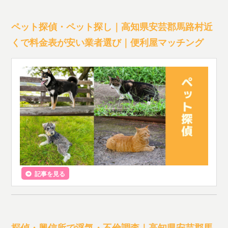
ペット探偵・ペット探し｜高知県安芸郡馬路村近
くで料金表が安い業者選び｜便利屋マッチング
記事を見る
探偵・興信所で浮気・不倫調査｜高知県安芸郡馬