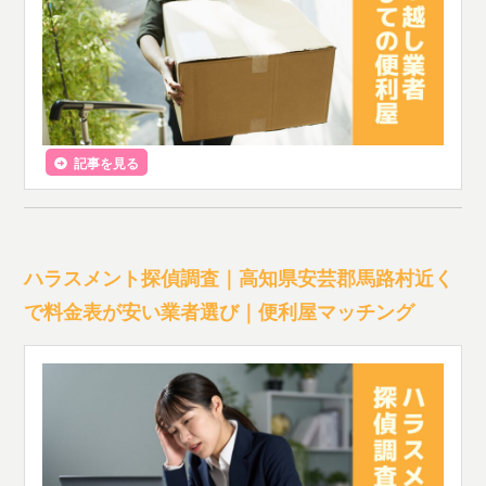
記事を見る
ハラスメント探偵調査｜高知県安芸郡馬路村近く
で料金表が安い業者選び｜便利屋マッチング