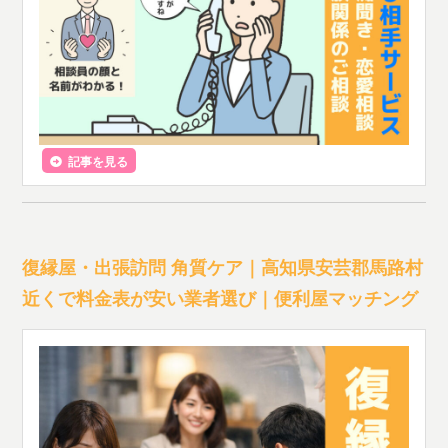
記事を見る
復縁屋・出張訪問 角質ケア｜高知県安芸郡馬路村
近くで料金表が安い業者選び｜便利屋マッチング