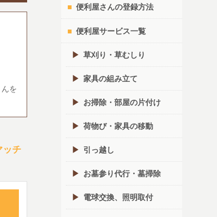
便利屋さんの登録方法
便利屋サービス一覧
草刈り・草むしり
家具の組み立て
さんを
お掃除・部屋の片付け
荷物び・家具の移動
マッチ
引っ越し
お墓参り代行・墓掃除
電球交換、照明取付