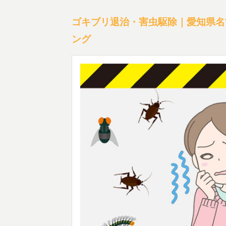
ゴキブリ退治・害虫駆除｜愛知県名
ング