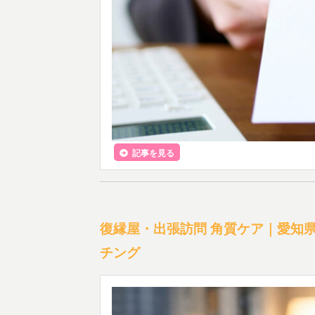
記事を見る
復縁屋・出張訪問 角質ケア｜愛知
チング