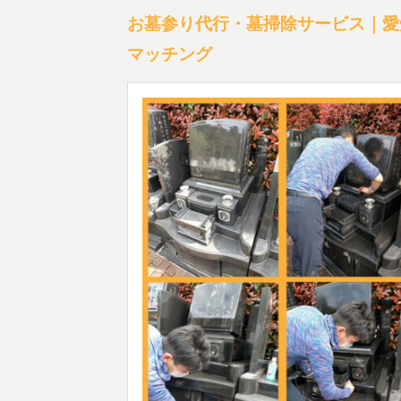
お墓参り代行・墓掃除サービス｜愛
マッチング