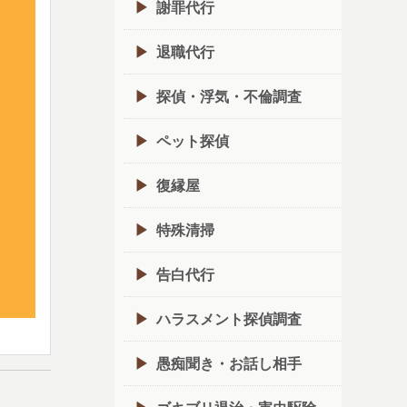
謝罪代行
退職代行
探偵・浮気・不倫調査
ペット探偵
復縁屋
特殊清掃
告白代行
ハラスメント探偵調査
愚痴聞き・お話し相手