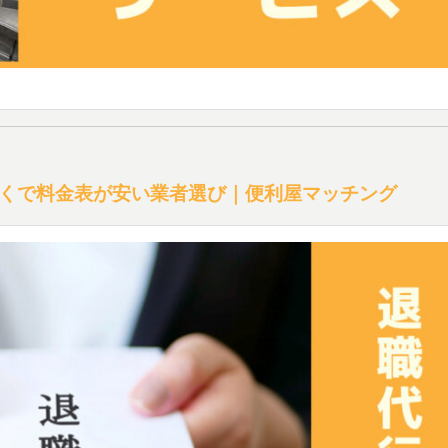
くで料金表が安い業者選び｜便利屋マッチング