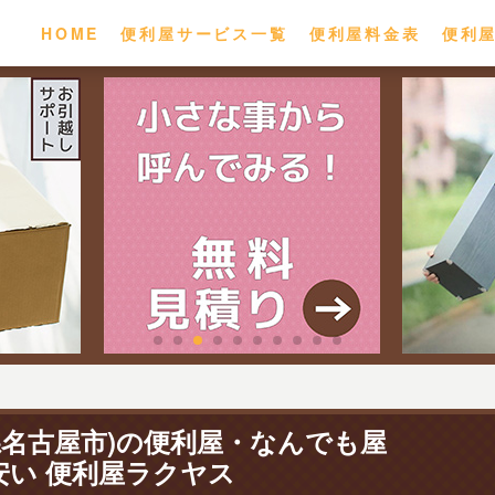
HOME
便利屋サービス一覧
便利屋料金表
便利
県名古屋市)の便利屋・なんでも屋
安い 便利屋ラクヤス