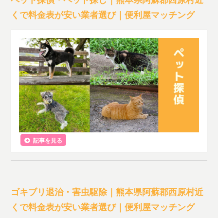
くで料金表が安い業者選び｜便利屋マッチング
記事を見る
ゴキブリ退治・害虫駆除｜熊本県阿蘇郡西原村近
くで料金表が安い業者選び｜便利屋マッチング