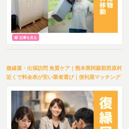
記事を見る
復縁屋・出張訪問 角質ケア｜熊本県阿蘇郡西原村
近くで料金表が安い業者選び｜便利屋マッチング