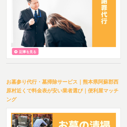
記事を見る
お墓参り代行・墓掃除サービス｜熊本県阿蘇郡西
原村近くで料金表が安い業者選び｜便利屋マッチ
ング