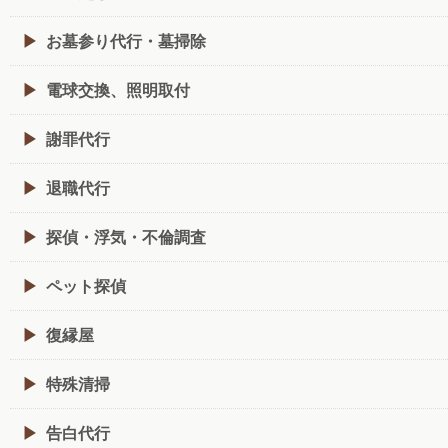
お墓参り代行・墓掃除
電球交換、照明取付
謝罪代行
退職代行
探偵・浮気・不倫調査
ペット探偵
復縁屋
特殊清掃
告白代行