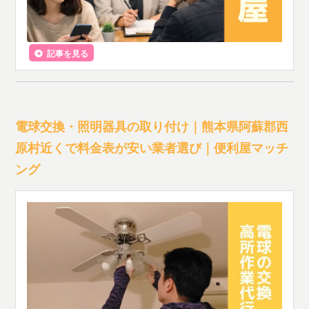
記事を見る
電球交換・照明器具の取り付け｜熊本県阿蘇郡西
原村近くで料金表が安い業者選び｜便利屋マッチ
ング