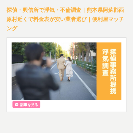
探偵・興信所で浮気・不倫調査｜熊本県阿蘇郡西
原村近くで料金表が安い業者選び｜便利屋マッチ
ング
記事を見る