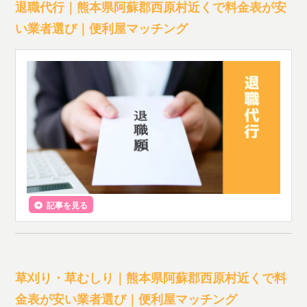
退職代行｜熊本県阿蘇郡西原村近くで料金表が安
い業者選び｜便利屋マッチング
記事を見る
草刈り・草むしり｜熊本県阿蘇郡西原村近くで料
金表が安い業者選び｜便利屋マッチング