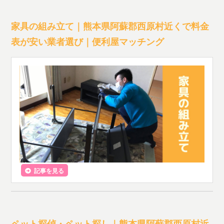
家具の組み立て｜熊本県阿蘇郡西原村近くで料金
表が安い業者選び｜便利屋マッチング
記事を見る
ペット探偵・ペット探し｜熊本県阿蘇郡西原村近