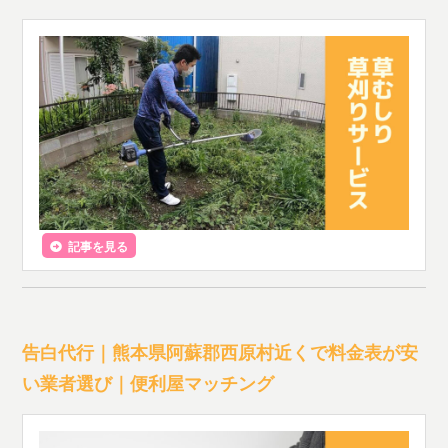
記事を見る
告白代行｜熊本県阿蘇郡西原村近くで料金表が安
い業者選び｜便利屋マッチング