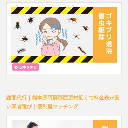
記事を見る
謝罪代行｜熊本県阿蘇郡西原村近くで料金表が安
い業者選び｜便利屋マッチング