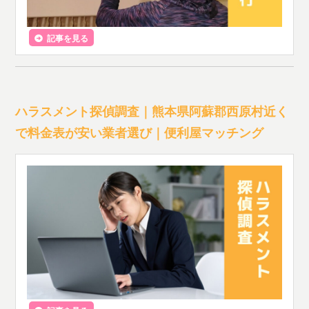
記事を見る
ハラスメント探偵調査｜熊本県阿蘇郡西原村近く
で料金表が安い業者選び｜便利屋マッチング