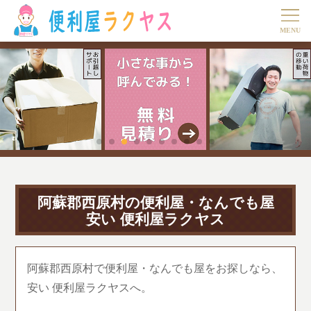
阿蘇郡西原村の便利屋・なんでも屋
安い 便利屋ラクヤス
阿蘇郡西原村で便利屋・なんでも屋をお探しなら、
安い 便利屋ラクヤスへ。