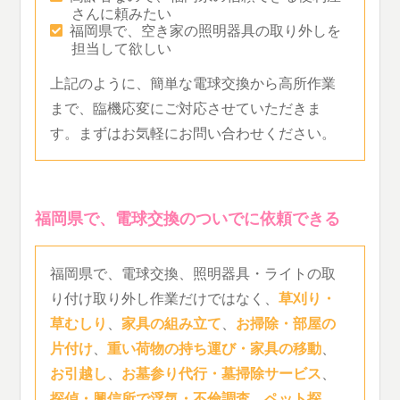
さんに頼みたい
福岡県で、空き家の照明器具の取り外しを
担当して欲しい
上記のように、簡単な電球交換から高所作業
まで、臨機応変にご対応させていただきま
す。まずはお気軽にお問い合わせください。
福岡県で、電球交換のついでに依頼できる
福岡県で、電球交換、照明器具・ライトの取
り付け取り外し作業だけではなく、
草刈り・
草むしり
、
家具の組み立て
、
お掃除・部屋の
片付け
、
重い荷物の持ち運び・家具の移動
、
お引越し
、
お墓参り代行・墓掃除サービス
、
探偵・興信所で浮気・不倫調査
、
ペット探