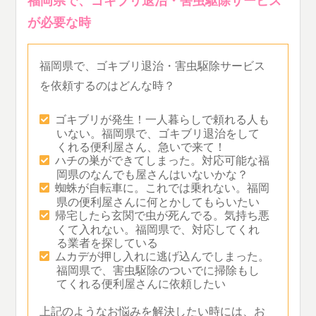
が必要な時
福岡県で、ゴキブリ退治・害虫駆除サービス
を依頼するのはどんな時？
ゴキブリが発生！一人暮らしで頼れる人も
いない。福岡県で、ゴキブリ退治をして
くれる便利屋さん、急いで来て！
ハチの巣ができてしまった。対応可能な福
岡県のなんでも屋さんはいないかな？
蜘蛛が自転車に。これでは乗れない。福岡
県の便利屋さんに何とかしてもらいたい
帰宅したら玄関で虫が死んでる。気持ち悪
くて入れない。福岡県で、対応してくれ
る業者を探している
ムカデが押し入れに逃げ込んでしまった。
福岡県で、害虫駆除のついでに掃除もし
てくれる便利屋さんに依頼したい
上記のようなお悩みを解決したい時には、お