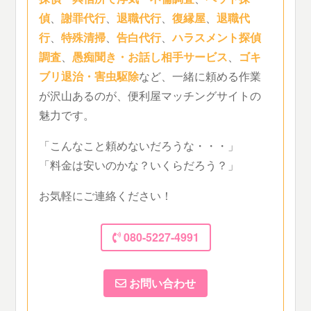
偵
、
謝罪代行
、
退職代行
、
復縁屋
、
退職代
行
、
特殊清掃
、
告白代行
、
ハラスメント探偵
調査
、
愚痴聞き・お話し相手サービス
、
ゴキ
ブリ退治・害虫駆除
など、一緒に頼める作業
が沢山あるのが、便利屋マッチングサイトの
魅力です。
「こんなこと頼めないだろうな・・・」
「料金は安いのかな？いくらだろう？」
お気軽にご連絡ください！
080-5227-4991
お問い合わせ