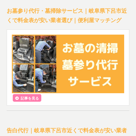
お墓参り代行・墓掃除サービス｜岐阜県下呂市近
くで料金表が安い業者選び｜便利屋マッチング
記事を見る
告白代行｜岐阜県下呂市近くで料金表が安い業者