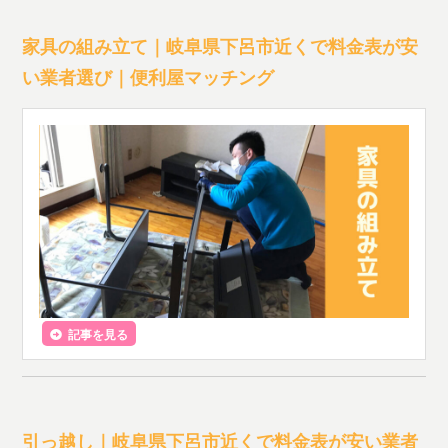
家具の組み立て｜岐阜県下呂市近くで料金表が安
い業者選び｜便利屋マッチング
記事を見る
引っ越し｜岐阜県下呂市近くで料金表が安い業者