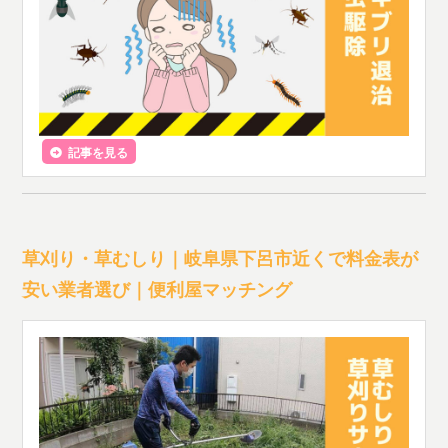
記事を見る
草刈り・草むしり｜岐阜県下呂市近くで料金表が
安い業者選び｜便利屋マッチング