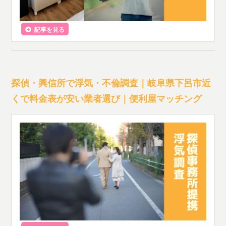
記事を見る
探偵・興信所で浮気・不倫調査｜岐阜県下呂市近
くで料金表が安い業者選び｜便利屋マッチング