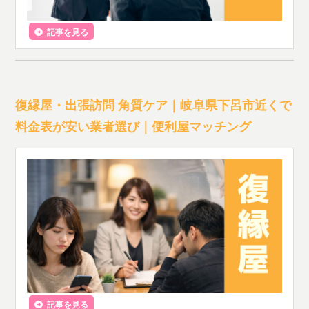
記事を見る
復縁屋・出張訪問 角質ケア｜岐阜県下呂市近くで
料金表が安い業者選び｜便利屋マッチング
記事を見る