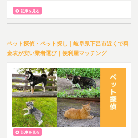
記事を見る
ペット探偵・ペット探し｜岐阜県下呂市近くで料
金表が安い業者選び｜便利屋マッチング
記事を見る