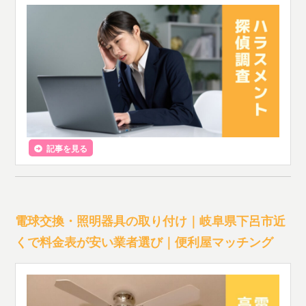
記事を見る
電球交換・照明器具の取り付け｜岐阜県下呂市近
くで料金表が安い業者選び｜便利屋マッチング