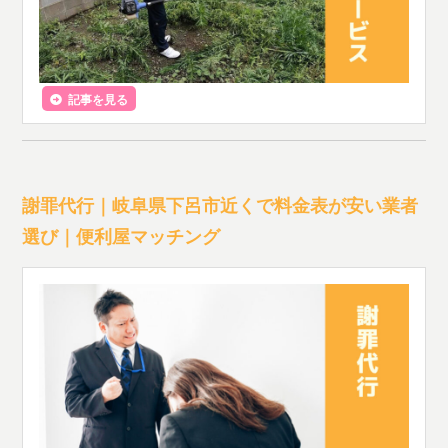
記事を見る
謝罪代行｜岐阜県下呂市近くで料金表が安い業者
選び｜便利屋マッチング