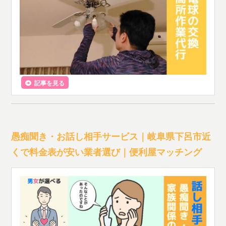
記事を見る
愚痴聞き・お話し相手サービス｜岐阜県下呂市近
くで料金表が安い業者選び｜便利屋マッチング