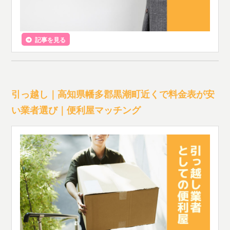
記事を見る
引っ越し｜高知県幡多郡黒潮町近くで料金表が安
い業者選び｜便利屋マッチング