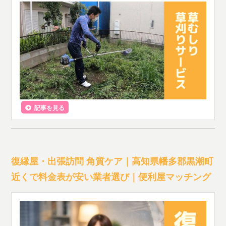
記事を見る
復縁屋・出張訪問 角質ケア｜高知県幡多郡黒潮町
近くで料金表が安い業者選び｜便利屋マッチング