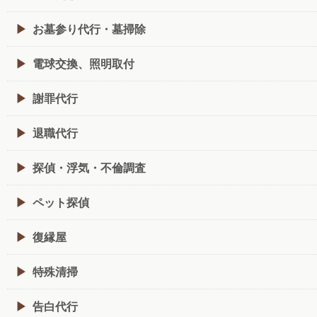
お墓参り代行・墓掃除
電球交換、照明取付
謝罪代行
退職代行
探偵・浮気・不倫調査
ペット探偵
復縁屋
特殊清掃
告白代行