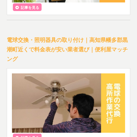
記事を見る
電球交換・照明器具の取り付け｜高知県幡多郡黒
潮町近くで料金表が安い業者選び｜便利屋マッチ
ング