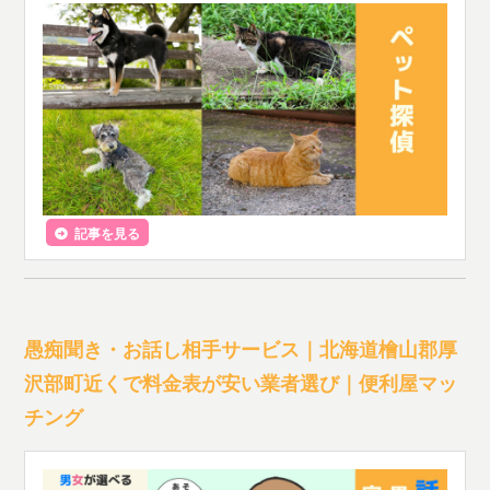
記事を見る
愚痴聞き・お話し相手サービス｜北海道檜山郡厚
沢部町近くで料金表が安い業者選び｜便利屋マッ
チング