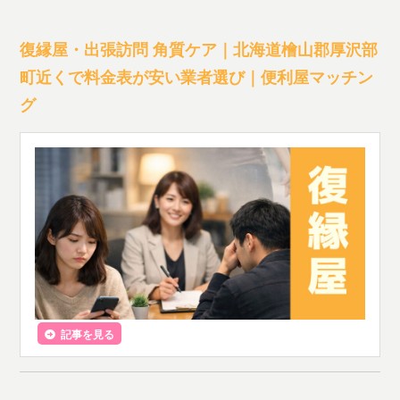
復縁屋・出張訪問 角質ケア｜北海道檜山郡厚沢部
町近くで料金表が安い業者選び｜便利屋マッチン
グ
記事を見る