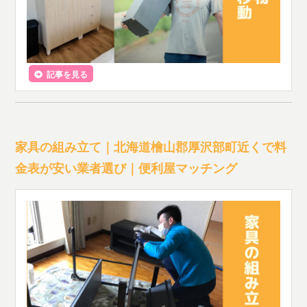
記事を見る
家具の組み立て｜北海道檜山郡厚沢部町近くで料
金表が安い業者選び｜便利屋マッチング