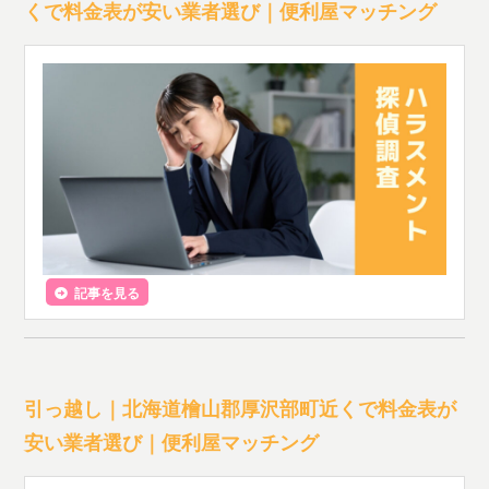
くで料金表が安い業者選び｜便利屋マッチング
記事を見る
引っ越し｜北海道檜山郡厚沢部町近くで料金表が
安い業者選び｜便利屋マッチング