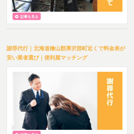
記事を見る
謝罪代行｜北海道檜山郡厚沢部町近くで料金表が
安い業者選び｜便利屋マッチング