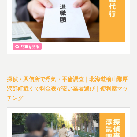
記事を見る
探偵・興信所で浮気・不倫調査｜北海道檜山郡厚
沢部町近くで料金表が安い業者選び｜便利屋マッ
チング