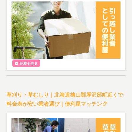
記事を見る
草刈り・草むしり｜北海道檜山郡厚沢部町近くで
料金表が安い業者選び｜便利屋マッチング