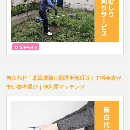
記事を見る
告白代行｜北海道檜山郡厚沢部町近くで料金表が
安い業者選び｜便利屋マッチング