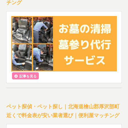
チング
記事を見る
ペット探偵・ペット探し｜北海道檜山郡厚沢部町
近くで料金表が安い業者選び｜便利屋マッチング