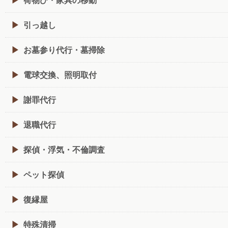
引っ越し
お墓参り代行・墓掃除
電球交換、照明取付
謝罪代行
退職代行
探偵・浮気・不倫調査
ペット探偵
復縁屋
特殊清掃