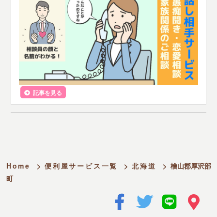
記事を見る
Home
>
便利屋サービス一覧
>
北海道
>
檜山郡厚沢部
町