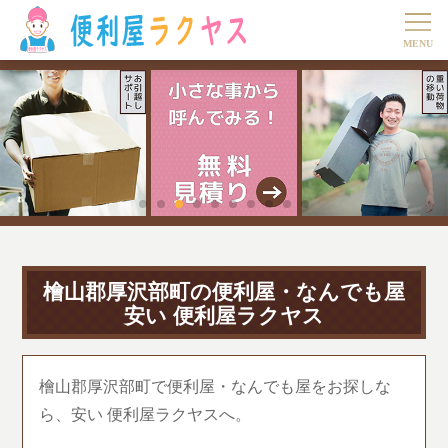
檜山郡厚沢部町の便利屋・なんでも屋
安い 便利屋ラクヤス
檜山郡厚沢部町で便利屋・なんでも屋をお探しな
ら、安い 便利屋ラクヤスへ。