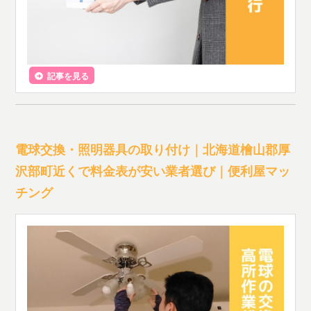
記事を見る
電球交換・照明器具の取り付け｜北海道檜山郡厚
沢部町近くで料金表が安い業者選び｜便利屋マッ
チング