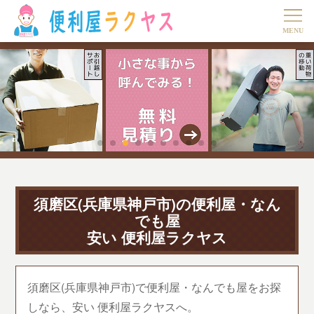
須磨区(兵庫県神戸市)の便利屋・なん
でも屋
安い 便利屋ラクヤス
須磨区(兵庫県神戸市)で便利屋・なんでも屋をお探
しなら、安い 便利屋ラクヤスへ。