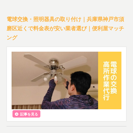
電球交換・照明器具の取り付け｜兵庫県神戸市須
磨区近くで料金表が安い業者選び｜便利屋マッチ
ング
記事を見る