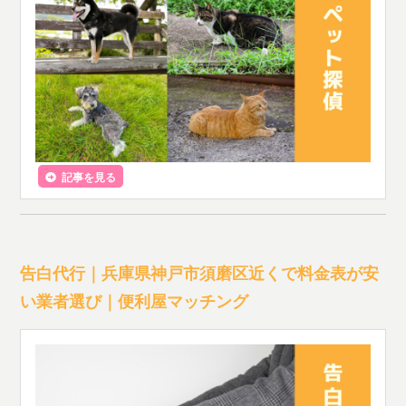
記事を見る
告白代行｜兵庫県神戸市須磨区近くで料金表が安
い業者選び｜便利屋マッチング