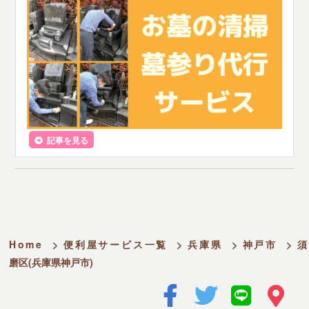
記事を見る
Home
>
便利屋サービス一覧
>
兵庫県
>
神戸市
>
須
磨区(兵庫県神戸市)