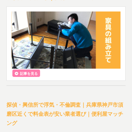
記事を見る
探偵・興信所で浮気・不倫調査｜兵庫県神戸市須
磨区近くで料金表が安い業者選び｜便利屋マッチ
ング