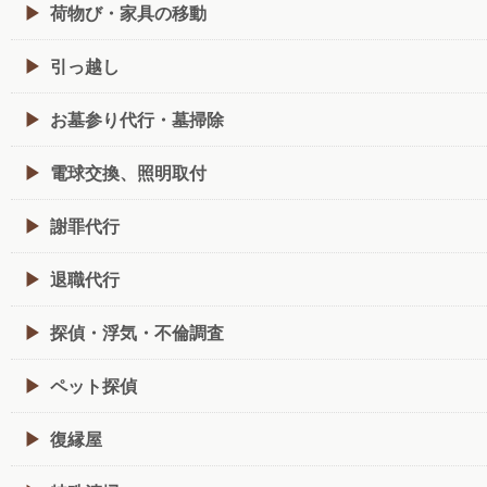
荷物び・家具の移動
引っ越し
お墓参り代行・墓掃除
電球交換、照明取付
謝罪代行
退職代行
探偵・浮気・不倫調査
ペット探偵
復縁屋