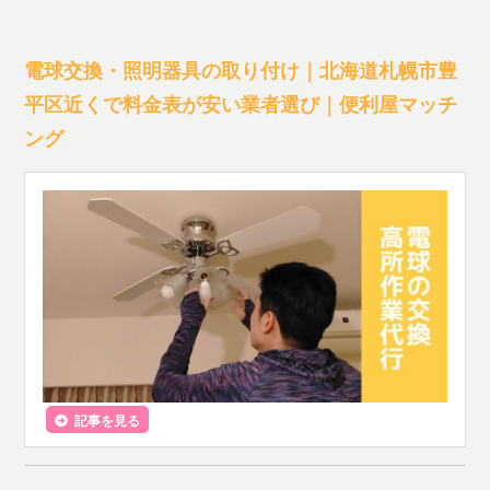
電球交換・照明器具の取り付け｜北海道札幌市豊
平区近くで料金表が安い業者選び｜便利屋マッチ
ング
記事を見る