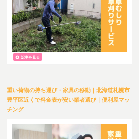
記事を見る
重い荷物の持ち運び・家具の移動｜北海道札幌市
豊平区近くで料金表が安い業者選び｜便利屋マッ
チング