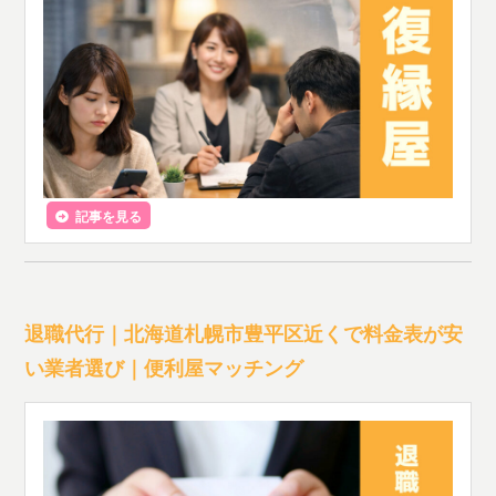
記事を見る
退職代行｜北海道札幌市豊平区近くで料金表が安
い業者選び｜便利屋マッチング