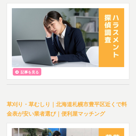
記事を見る
草刈り・草むしり｜北海道札幌市豊平区近くで料
金表が安い業者選び｜便利屋マッチング