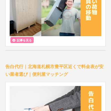
記事を見る
告白代行｜北海道札幌市豊平区近くで料金表が安
い業者選び｜便利屋マッチング