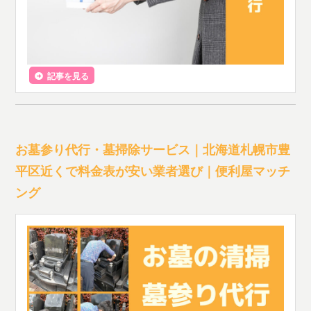
記事を見る
お墓参り代行・墓掃除サービス｜北海道札幌市豊
平区近くで料金表が安い業者選び｜便利屋マッチ
ング