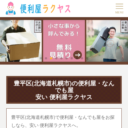
豊平区(北海道札幌市)の便利屋・なん
でも屋
安い 便利屋ラクヤス
豊平区(北海道札幌市)で便利屋・なんでも屋をお探
しなら、安い 便利屋ラクヤスへ。