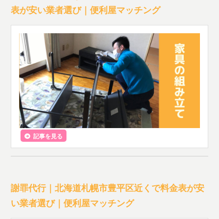
表が安い業者選び｜便利屋マッチング
記事を見る
謝罪代行｜北海道札幌市豊平区近くで料金表が安
い業者選び｜便利屋マッチング