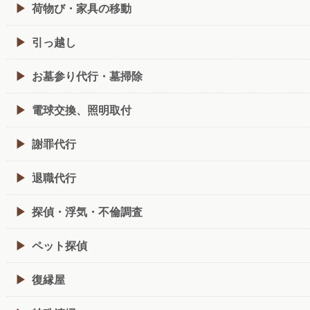
荷物び・家具の移動
引っ越し
お墓参り代行・墓掃除
電球交換、照明取付
謝罪代行
退職代行
探偵・浮気・不倫調査
ペット探偵
復縁屋