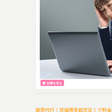
記事を見る
謝罪代行｜茨城県常総市近くで料金