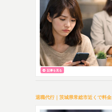
記事を見る
退職代行｜茨城県常総市近くで料金