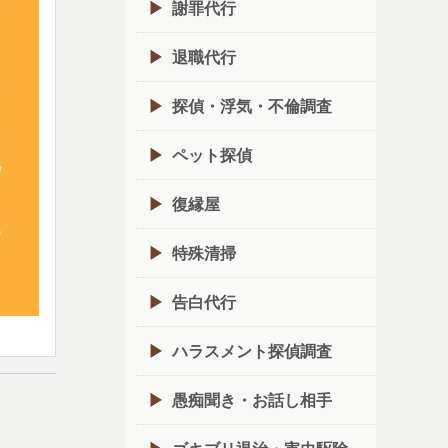
謝罪代行
退職代行
探偵・浮気・不倫調査
ペット探偵
復縁屋
特殊清掃
告白代行
ハラスメント探偵調査
愚痴聞き・お話し相手