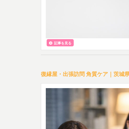
記事を見る
復縁屋・出張訪問 角質ケア｜茨城