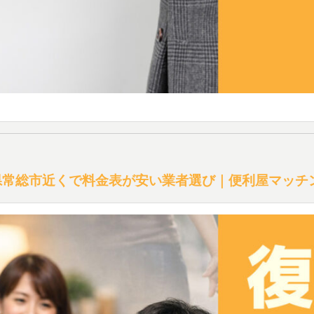
県常総市近くで料金表が安い業者選び｜便利屋マッチ