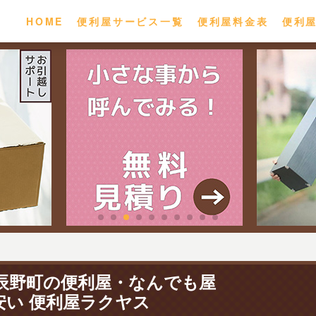
HOME
便利屋サービス一覧
便利屋料金表
便利
辰野町の便利屋・なんでも屋
安い 便利屋ラクヤス