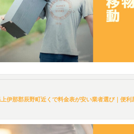
県上伊那郡辰野町近くで料金表が安い業者選び｜便利