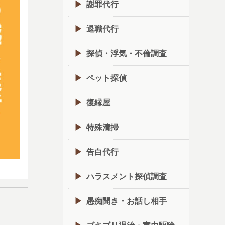
謝罪代行
退職代行
探偵・浮気・不倫調査
ペット探偵
復縁屋
特殊清掃
告白代行
ハラスメント探偵調査
愚痴聞き・お話し相手