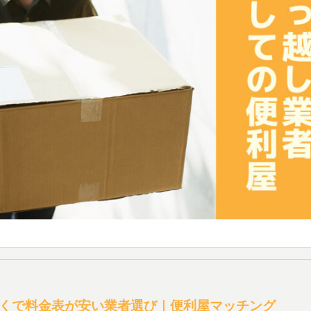
くで料金表が安い業者選び｜便利屋マッチング