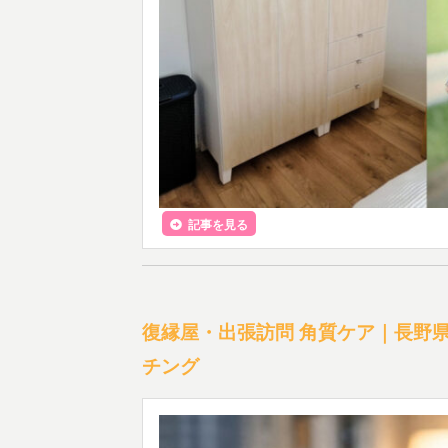
記事を見る
復縁屋・出張訪問 角質ケア｜長野
チング