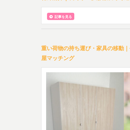
記事を見る
重い荷物の持ち運び・家具の移動｜
屋マッチング