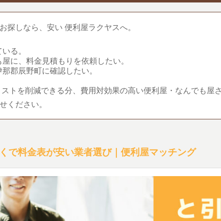
お探しなら、安い 便利屋ラクヤスへ。
ている。
も屋に、料金見積もりを依頼したい。
伊那郡辰野町に確認したい。
コストを削減できる分、費用対効果の高い便利屋・なんでも屋
せください。
くで料金表が安い業者選び｜便利屋マッチング