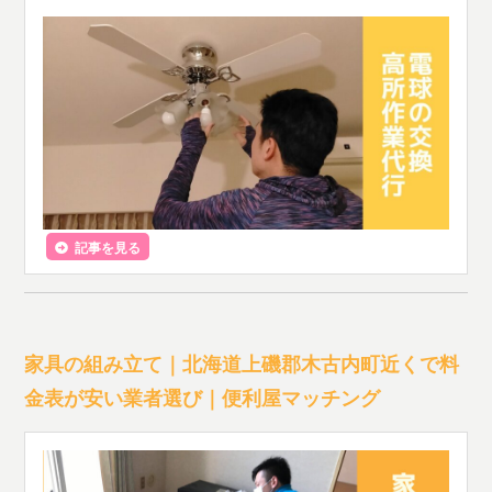
記事を見る
家具の組み立て｜北海道上磯郡木古内町近くで料
金表が安い業者選び｜便利屋マッチング