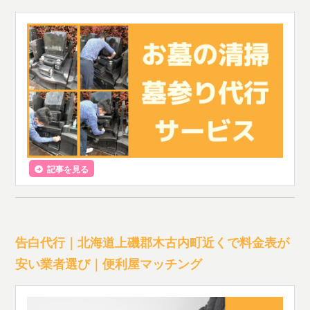
記事を見る
告白代行｜北海道上磯郡木古内町近くで料金表が
安い業者選び｜便利屋マッチング