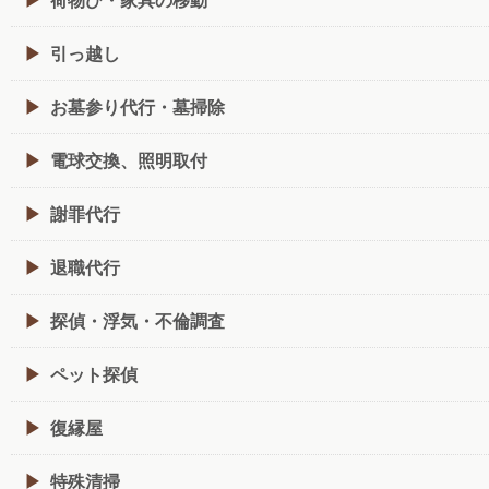
引っ越し
お墓参り代行・墓掃除
電球交換、照明取付
謝罪代行
退職代行
探偵・浮気・不倫調査
ペット探偵
復縁屋
特殊清掃