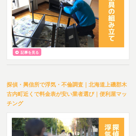
記事を見る
探偵・興信所で浮気・不倫調査｜北海道上磯郡木
古内町近くで料金表が安い業者選び｜便利屋マッ
チング