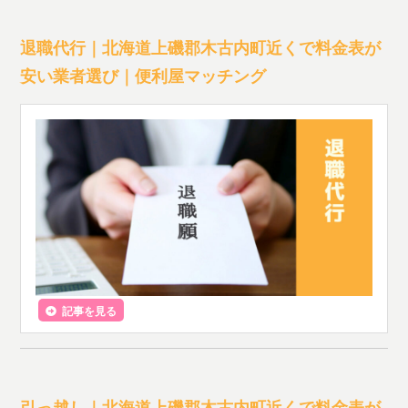
退職代行｜北海道上磯郡木古内町近くで料金表が
安い業者選び｜便利屋マッチング
記事を見る
引っ越し｜北海道上磯郡木古内町近くで料金表が