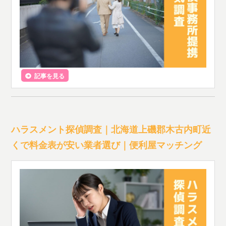
記事を見る
ハラスメント探偵調査｜北海道上磯郡木古内町近
くで料金表が安い業者選び｜便利屋マッチング