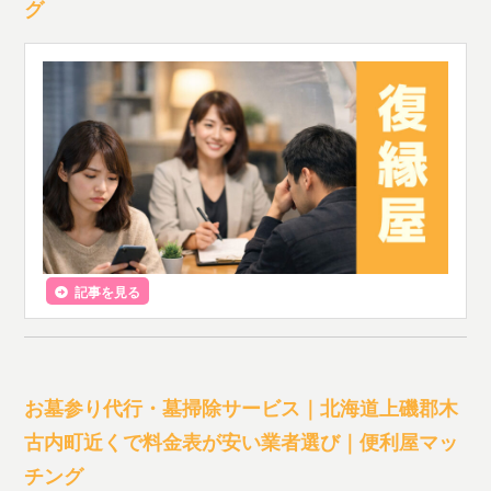
グ
記事を見る
お墓参り代行・墓掃除サービス｜北海道上磯郡木
古内町近くで料金表が安い業者選び｜便利屋マッ
チング