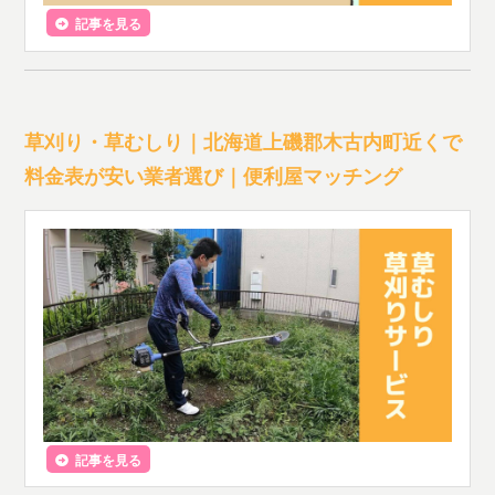
記事を見る
草刈り・草むしり｜北海道上磯郡木古内町近くで
料金表が安い業者選び｜便利屋マッチング
記事を見る