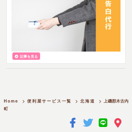
記事を見る
Home
>
便利屋サービス一覧
>
北海道
>
上磯郡木古内
町