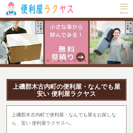
上磯郡木古内町の便利屋・なんでも屋
安い 便利屋ラクヤス
上磯郡木古内町で便利屋・なんでも屋をお探しな
ら、安い 便利屋ラクヤスへ。