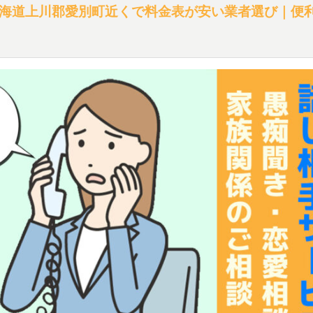
海道上川郡愛別町近くで料金表が安い業者選び｜便