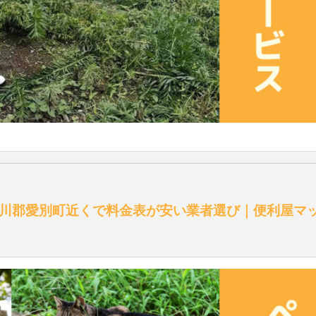
川郡愛別町近くで料金表が安い業者選び｜便利屋マ