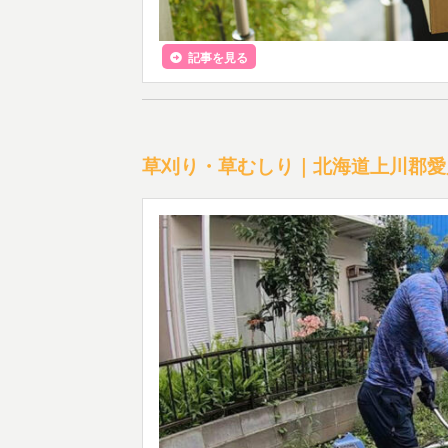
記事を見る
草刈り・草むしり｜北海道上川郡愛