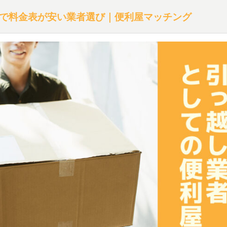
で料金表が安い業者選び｜便利屋マッチング