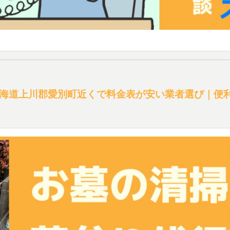
海道上川郡愛別町近くで料金表が安い業者選び｜便