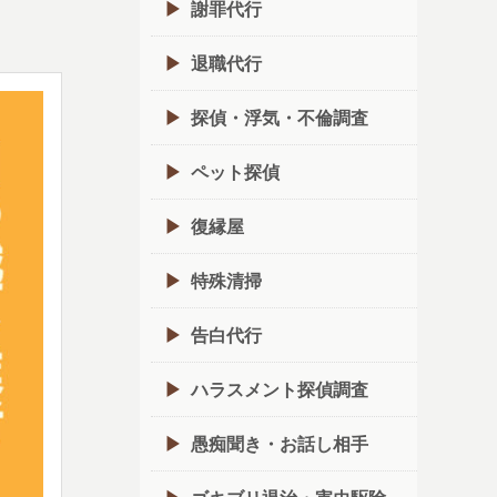
謝罪代行
退職代行
探偵・浮気・不倫調査
ペット探偵
復縁屋
特殊清掃
告白代行
ハラスメント探偵調査
愚痴聞き・お話し相手