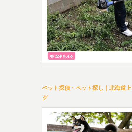
記事を見る
ペット探偵・ペット探し｜北海道上
グ