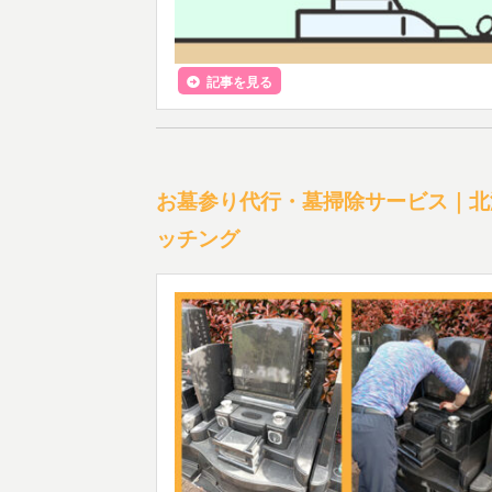
記事を見る
お墓参り代行・墓掃除サービス｜北
ッチング