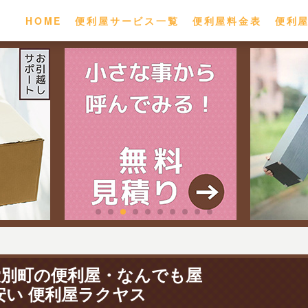
HOME
便利屋サービス一覧
便利屋料金表
便利
愛別町の便利屋・なんでも屋
安い 便利屋ラクヤス