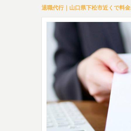
退職代行｜山口県下松市近くで料金