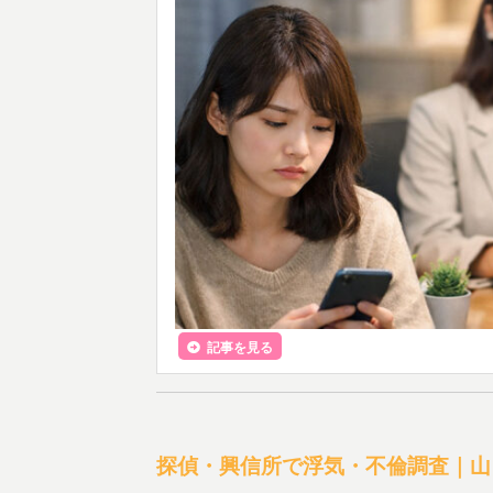
記事を見る
探偵・興信所で浮気・不倫調査｜山