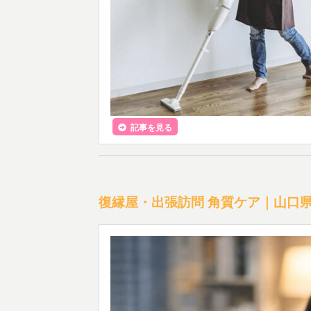
記事を見る
復縁屋・出張訪問 角質ケア｜山口