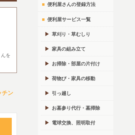
便利屋さんの登録方法
便利屋サービス一覧
草刈り・草むしり
家具の組み立て
さんを
お掃除・部屋の片付け
荷物び・家具の移動
ッチン
引っ越し
お墓参り代行・墓掃除
電球交換、照明取付