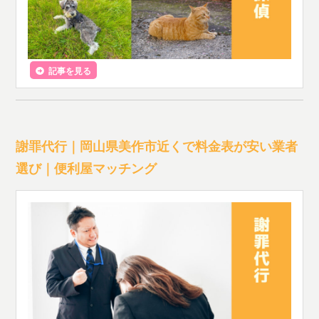
記事を見る
謝罪代行｜岡山県美作市近くで料金表が安い業者
選び｜便利屋マッチング