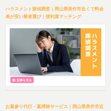
ハラスメント探偵調査｜岡山県美作市近くで料金
表が安い業者選び｜便利屋マッチング
記事を見る
お墓参り代行・墓掃除サービス｜岡山県美作市近