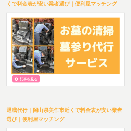
くで料金表が安い業者選び｜便利屋マッチング
記事を見る
退職代行｜岡山県美作市近くで料金表が安い業者
選び｜便利屋マッチング