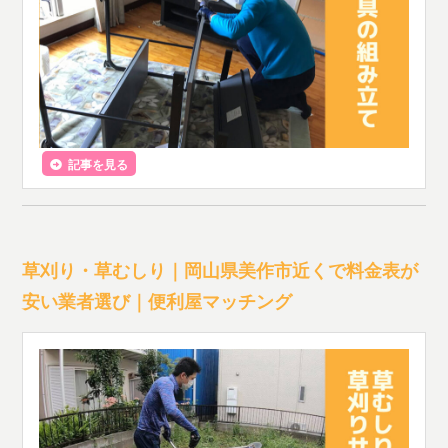
記事を見る
草刈り・草むしり｜岡山県美作市近くで料金表が
安い業者選び｜便利屋マッチング