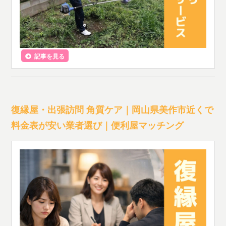
記事を見る
復縁屋・出張訪問 角質ケア｜岡山県美作市近くで
料金表が安い業者選び｜便利屋マッチング