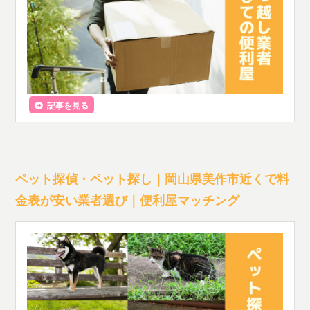
記事を見る
ペット探偵・ペット探し｜岡山県美作市近くで料
金表が安い業者選び｜便利屋マッチング