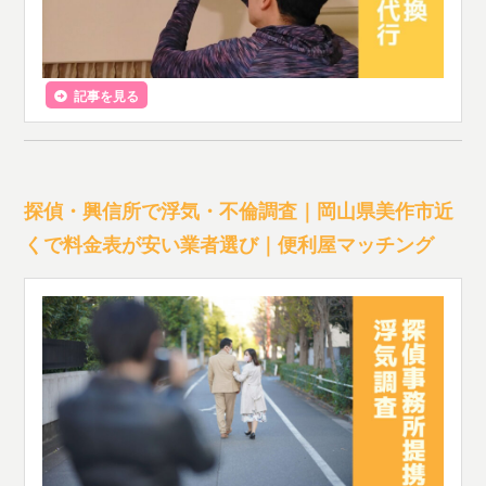
記事を見る
探偵・興信所で浮気・不倫調査｜岡山県美作市近
くで料金表が安い業者選び｜便利屋マッチング