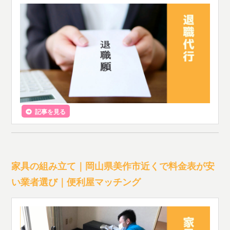
記事を見る
家具の組み立て｜岡山県美作市近くで料金表が安
い業者選び｜便利屋マッチング