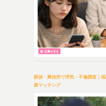
記事を見る
探偵・興信所で浮気・不倫調査｜福
屋マッチング