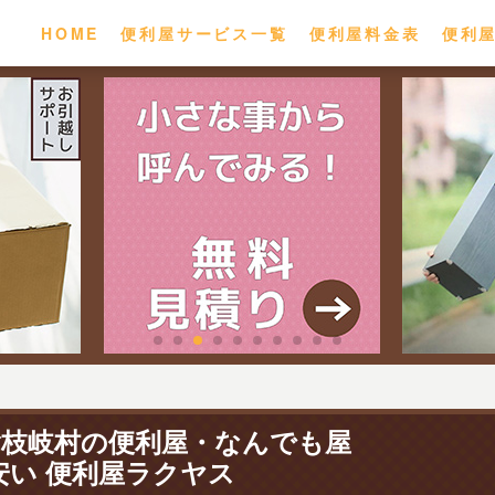
HOME
便利屋サービス一覧
便利屋料金表
便利
檜枝岐村の便利屋・なんでも屋
安い 便利屋ラクヤス