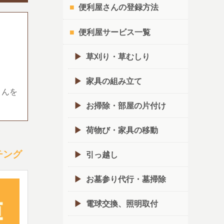
便利屋さんの登録方法
便利屋サービス一覧
草刈り・草むしり
家具の組み立て
さんを
お掃除・部屋の片付け
荷物び・家具の移動
チング
引っ越し
お墓参り代行・墓掃除
電球交換、照明取付