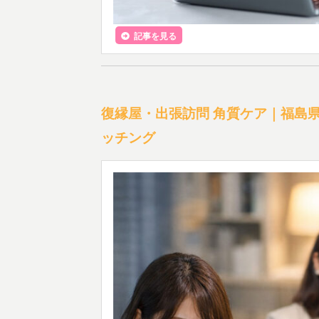
記事を見る
復縁屋・出張訪問 角質ケア｜福島
ッチング