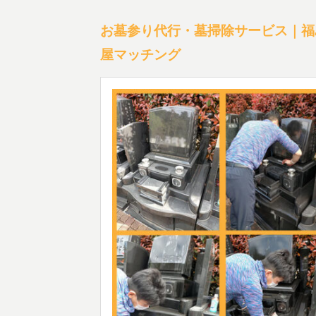
お墓参り代行・墓掃除サービス｜福
屋マッチング