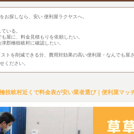
をお探しなら、安い 便利屋ラクヤスへ。
している。
でも屋に、料金見積もりを依頼したい。
会津郡檜枝岐村に確認したい。
コストを削減できる分、費用対効果の高い便利屋・なんでも屋
せください。
檜枝岐村近くで料金表が安い業者選び｜便利屋マッ