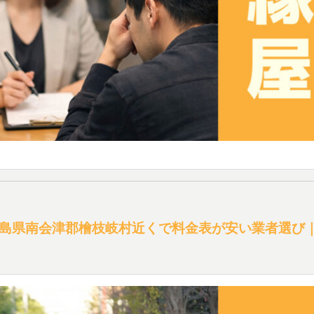
島県南会津郡檜枝岐村近くで料金表が安い業者選び