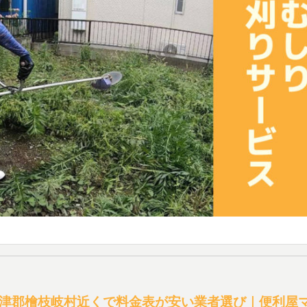
津郡檜枝岐村近くで料金表が安い業者選び｜便利屋