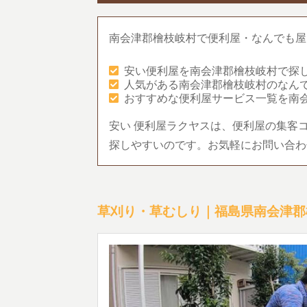
南会津郡檜枝岐村で便利屋・なんでも屋
安い便利屋を南会津郡檜枝岐村で探
人気がある南会津郡檜枝岐村のなん
おすすめな便利屋サービス一覧を南
安い 便利屋ラクヤスは、便利屋の集客
探しやすいのです。お気軽にお問い合わ
草刈り・草むしり｜福島県南会津郡