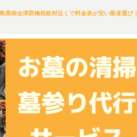
島県南会津郡檜枝岐村近くで料金表が安い業者選び