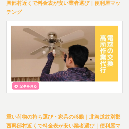
興部村近くで料金表が安い業者選び｜便利屋マッ
チング
記事を見る
重い荷物の持ち運び・家具の移動｜北海道紋別郡
西興部村近くで料金表が安い業者選び｜便利屋マ