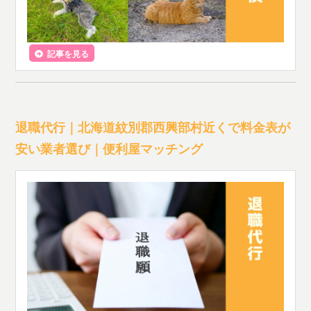
記事を見る
退職代行｜北海道紋別郡西興部村近くで料金表が
安い業者選び｜便利屋マッチング