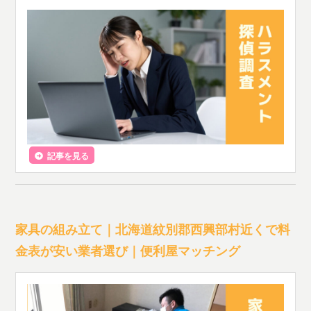
記事を見る
家具の組み立て｜北海道紋別郡西興部村近くで料
金表が安い業者選び｜便利屋マッチング