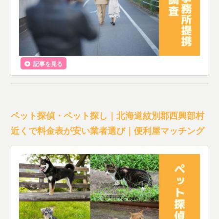
記事を見る
ペット探偵・ペット探し｜北海道紋別郡西興部村
近くで料金表が安い業者選び｜便利屋マッチング