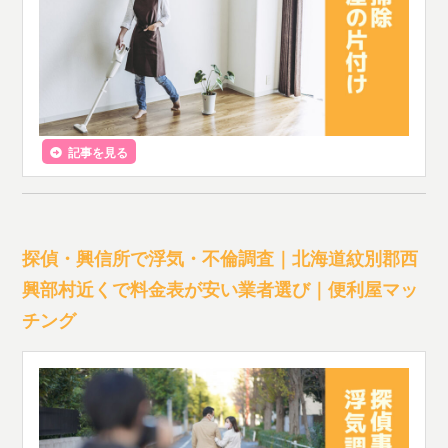
記事を見る
探偵・興信所で浮気・不倫調査｜北海道紋別郡西
興部村近くで料金表が安い業者選び｜便利屋マッ
チング