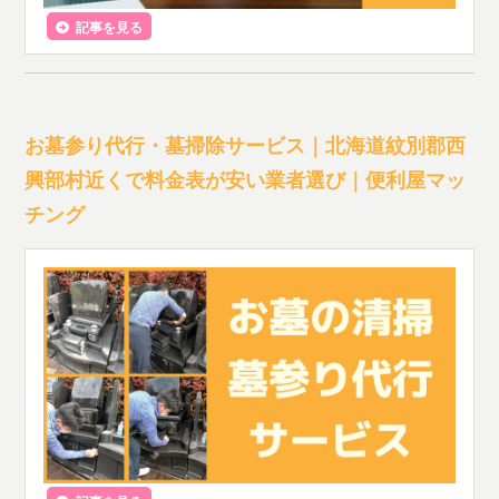
記事を見る
お墓参り代行・墓掃除サービス｜北海道紋別郡西
興部村近くで料金表が安い業者選び｜便利屋マッ
チング