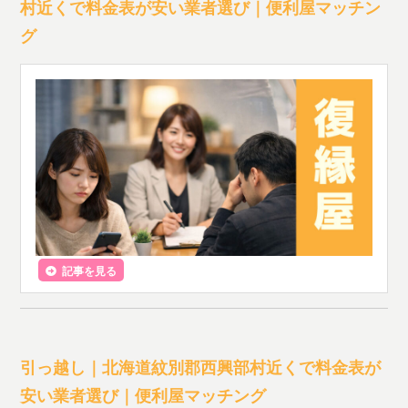
村近くで料金表が安い業者選び｜便利屋マッチン
グ
記事を見る
引っ越し｜北海道紋別郡西興部村近くで料金表が
安い業者選び｜便利屋マッチング