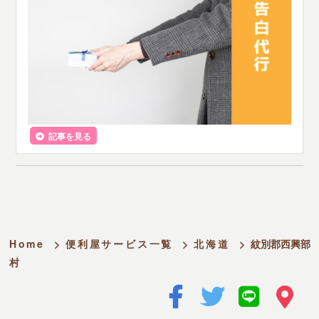
記事を見る
Home
>
便利屋サービス一覧
>
北海道
>
紋別郡西興部
村