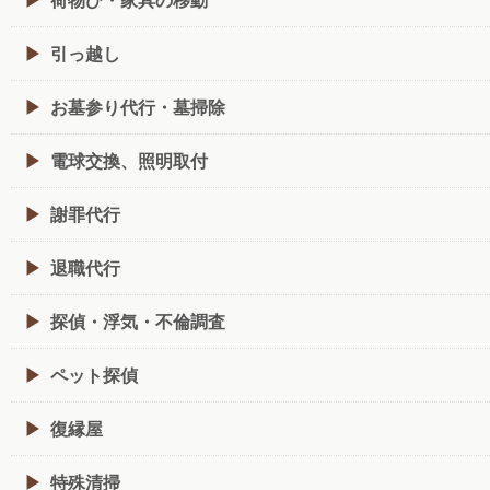
引っ越し
お墓参り代行・墓掃除
電球交換、照明取付
謝罪代行
退職代行
探偵・浮気・不倫調査
ペット探偵
復縁屋
特殊清掃