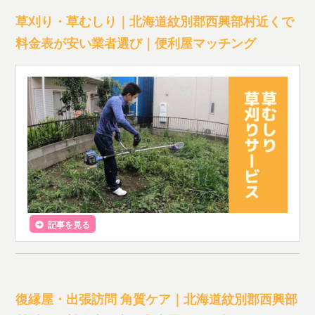
草刈り・草むしり｜北海道紋別郡西興部村近くで
料金表が安い業者選び｜便利屋マッチング
記事を見る
復縁屋・出張訪問 角質ケア｜北海道紋別郡西興部