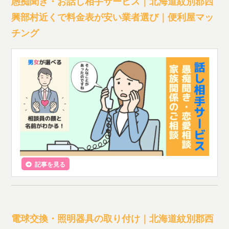
愚痴聞き・お話し相手サービス｜北海道紋別郡西
興部村近くで料金表が安い業者選び｜便利屋マッ
チング
記事を見る
電球交換・照明器具の取り付け｜北海道紋別郡西