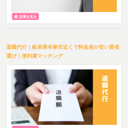
記事を見る
退職代行｜岐阜県本巣市近くで料金表が安い業者
選び｜便利屋マッチング