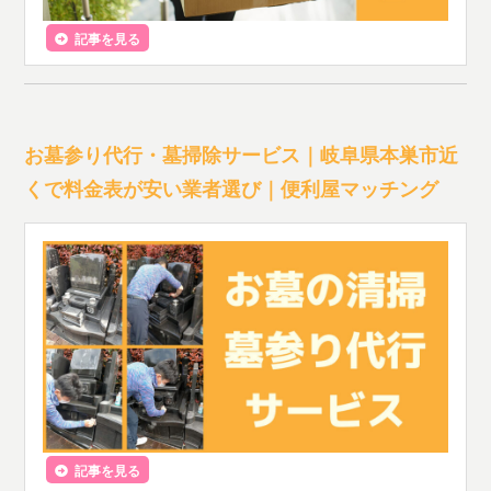
記事を見る
お墓参り代行・墓掃除サービス｜岐阜県本巣市近
くで料金表が安い業者選び｜便利屋マッチング
記事を見る