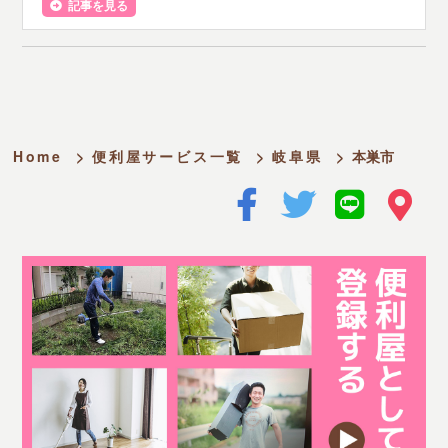
記事を見る
Home
>
便利屋サービス一覧
>
岐阜県
>
本巣市