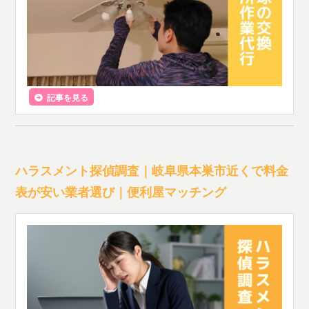
記事を見る
ハラスメント探偵調査｜岐阜県本巣市近くで料金
表が安い業者選び｜便利屋マッチング