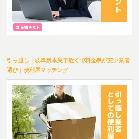
記事を見る
引っ越し｜岐阜県本巣市近くで料金表が安い業者
選び｜便利屋マッチング