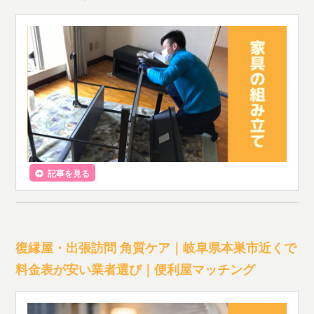
記事を見る
復縁屋・出張訪問 角質ケア｜岐阜県本巣市近くで
料金表が安い業者選び｜便利屋マッチング