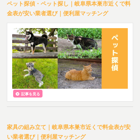
ペット探偵・ペット探し｜岐阜県本巣市近くで料
金表が安い業者選び｜便利屋マッチング
記事を見る
家具の組み立て｜岐阜県本巣市近くで料金表が安
い業者選び｜便利屋マッチング