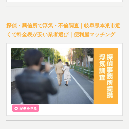
探偵・興信所で浮気・不倫調査｜岐阜県本巣市近
くで料金表が安い業者選び｜便利屋マッチング
記事を見る