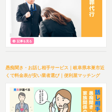
記事を見る
愚痴聞き・お話し相手サービス｜岐阜県本巣市近
くで料金表が安い業者選び｜便利屋マッチング