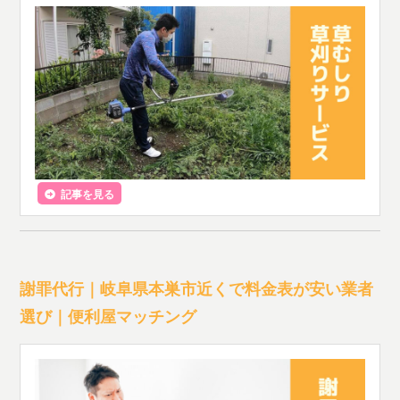
記事を見る
謝罪代行｜岐阜県本巣市近くで料金表が安い業者
選び｜便利屋マッチング