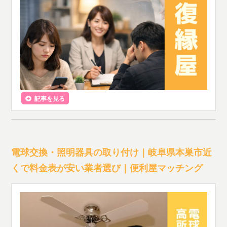
記事を見る
電球交換・照明器具の取り付け｜岐阜県本巣市近
くで料金表が安い業者選び｜便利屋マッチング