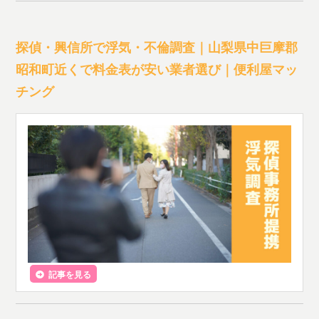
探偵・興信所で浮気・不倫調査｜山梨県中巨摩郡
昭和町近くで料金表が安い業者選び｜便利屋マッ
チング
記事を見る