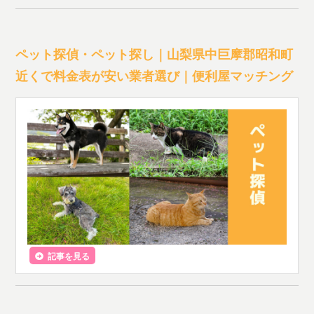
ペット探偵・ペット探し｜山梨県中巨摩郡昭和町
近くで料金表が安い業者選び｜便利屋マッチング
記事を見る