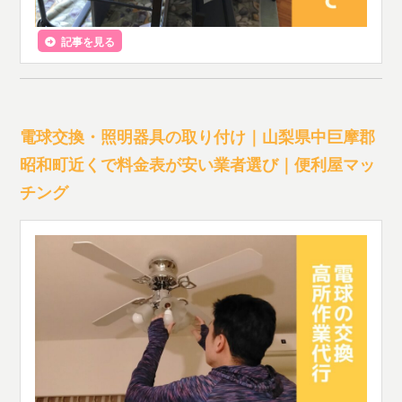
記事を見る
電球交換・照明器具の取り付け｜山梨県中巨摩郡
昭和町近くで料金表が安い業者選び｜便利屋マッ
チング