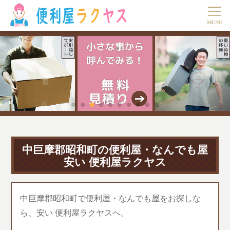
中巨摩郡昭和町の便利屋・なんでも屋
安い 便利屋ラクヤス
中巨摩郡昭和町で便利屋・なんでも屋をお探しな
ら、安い 便利屋ラクヤスへ。