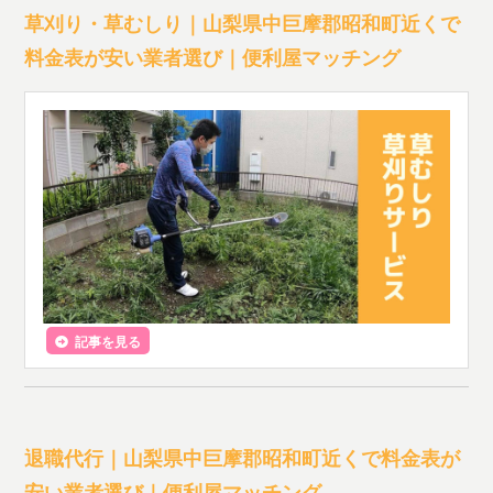
草刈り・草むしり｜山梨県中巨摩郡昭和町近くで
料金表が安い業者選び｜便利屋マッチング
記事を見る
退職代行｜山梨県中巨摩郡昭和町近くで料金表が
安い業者選び｜便利屋マッチング