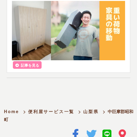
記事を見る
Home
>
便利屋サービス一覧
>
山梨県
>
中巨摩郡昭和
町