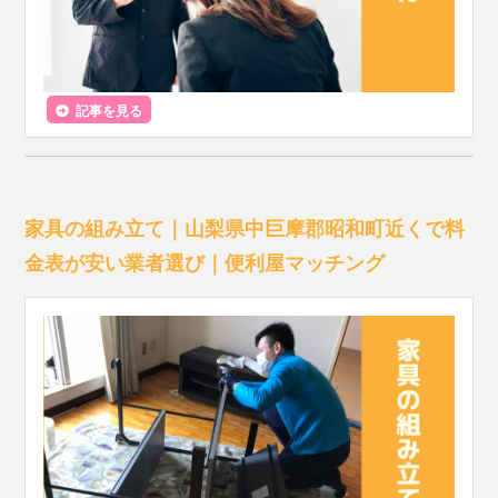
記事を見る
家具の組み立て｜山梨県中巨摩郡昭和町近くで料
金表が安い業者選び｜便利屋マッチング