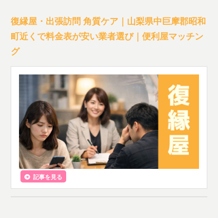
復縁屋・出張訪問 角質ケア｜山梨県中巨摩郡昭和
町近くで料金表が安い業者選び｜便利屋マッチン
グ
記事を見る