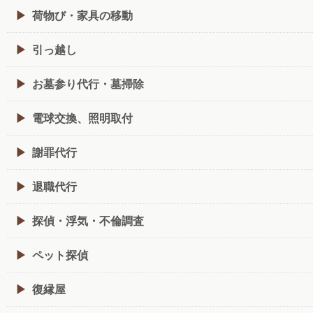
荷物び・家具の移動
引っ越し
お墓参り代行・墓掃除
電球交換、照明取付
謝罪代行
退職代行
探偵・浮気・不倫調査
ペット探偵
復縁屋