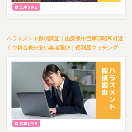
記事を見る
ハラスメント探偵調査｜山梨県中巨摩郡昭和町近
くで料金表が安い業者選び｜便利屋マッチング
記事を見る