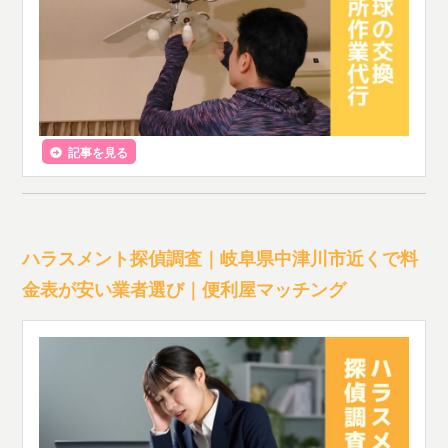
記事を見る
ハラスメント探偵調査｜岐阜県中津川市近くで料
金表が安い業者選び｜便利屋マッチング