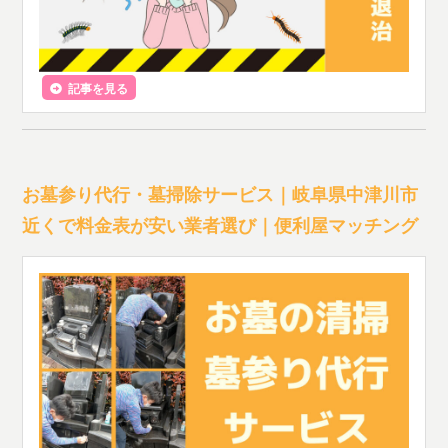
記事を見る
お墓参り代行・墓掃除サービス｜岐阜県中津川市
近くで料金表が安い業者選び｜便利屋マッチング