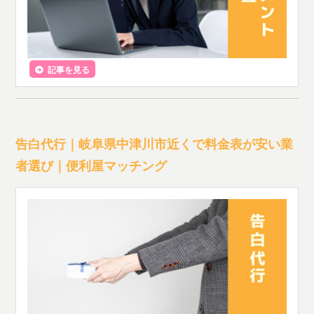
記事を見る
告白代行｜岐阜県中津川市近くで料金表が安い業
者選び｜便利屋マッチング