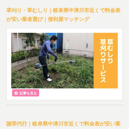
草刈り・草むしり｜岐阜県中津川市近くで料金表
が安い業者選び｜便利屋マッチング
記事を見る
謝罪代行｜岐阜県中津川市近くで料金表が安い業