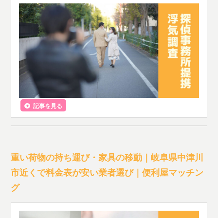
記事を見る
重い荷物の持ち運び・家具の移動｜岐阜県中津川
市近くで料金表が安い業者選び｜便利屋マッチン
グ