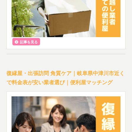
記事を見る
復縁屋・出張訪問 角質ケア｜岐阜県中津川市近く
で料金表が安い業者選び｜便利屋マッチング