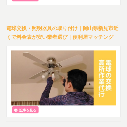
電球交換・照明器具の取り付け｜岡山県新見市近
くで料金表が安い業者選び｜便利屋マッチング
記事を見る