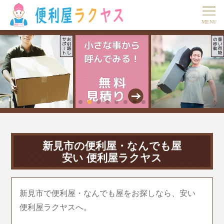
新見市の便利屋・なんでも屋
安い 便利屋ラクヤス
新見市で便利屋・なんでも屋をお探しなら、安い
便利屋ラクヤスへ。