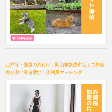
記事を見る
お掃除・部屋の片付け｜岡山県新見市近くで料金
表が安い業者選び｜便利屋マッチング