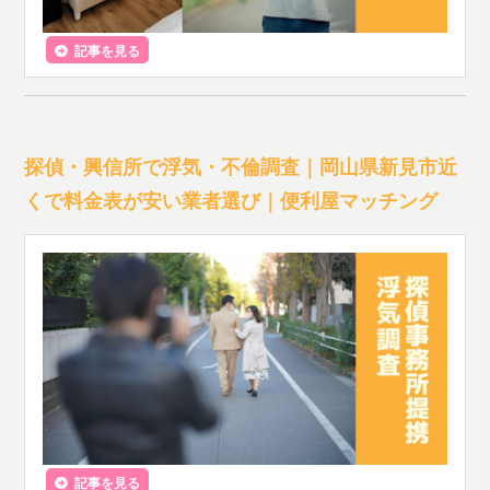
記事を見る
探偵・興信所で浮気・不倫調査｜岡山県新見市近
くで料金表が安い業者選び｜便利屋マッチング
記事を見る