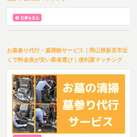
記事を見る
お墓参り代行・墓掃除サービス｜岡山県新見市近
くで料金表が安い業者選び｜便利屋マッチング