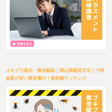
記事を見る
ゴキブリ退治・害虫駆除｜岡山県新見市近くで料
金表が安い業者選び｜便利屋マッチング