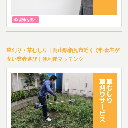
記事を見る
草刈り・草むしり｜岡山県新見市近くで料金表が
安い業者選び｜便利屋マッチング