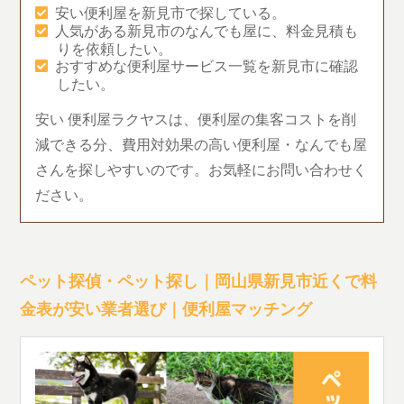
安い便利屋を新見市で探している。
人気がある新見市のなんでも屋に、料金見積も
りを依頼したい。
おすすめな便利屋サービス一覧を新見市に確認
したい。
安い 便利屋ラクヤスは、便利屋の集客コストを削
減できる分、費用対効果の高い便利屋・なんでも屋
さんを探しやすいのです。お気軽にお問い合わせく
ださい。
ペット探偵・ペット探し｜岡山県新見市近くで料
金表が安い業者選び｜便利屋マッチング