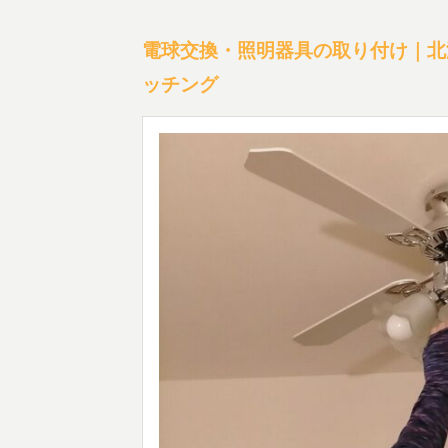
電球交換・照明器具の取り付け｜北
ッチング