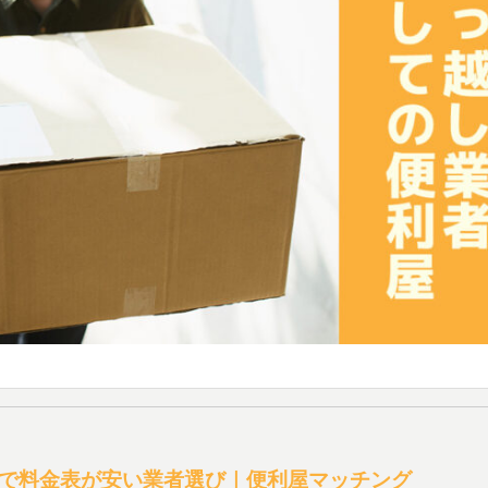
で料金表が安い業者選び｜便利屋マッチング