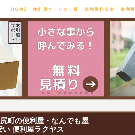
HOME
便利屋サービス一覧
便利屋料金表
便利
奥尻町の便利屋・なんでも屋
安い 便利屋ラクヤス