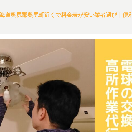
海道奥尻郡奥尻町近くで料金表が安い業者選び｜便