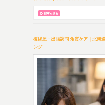
記事を見る
復縁屋・出張訪問 角質ケア｜北海
ング