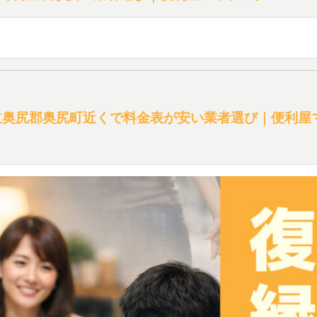
道奥尻郡奥尻町近くで料金表が安い業者選び｜便利屋