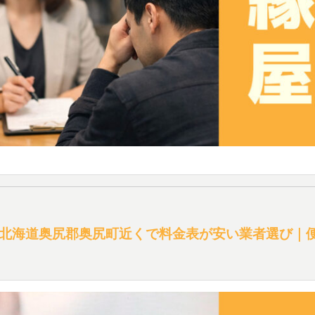
北海道奥尻郡奥尻町近くで料金表が安い業者選び｜