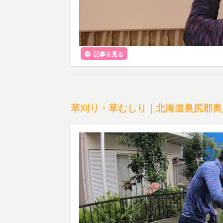
記事を見る
草刈り・草むしり｜北海道奥尻郡奥