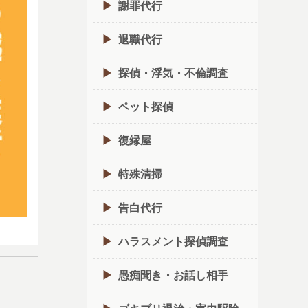
謝罪代行
退職代行
探偵・浮気・不倫調査
ペット探偵
復縁屋
特殊清掃
告白代行
ハラスメント探偵調査
愚痴聞き・お話し相手