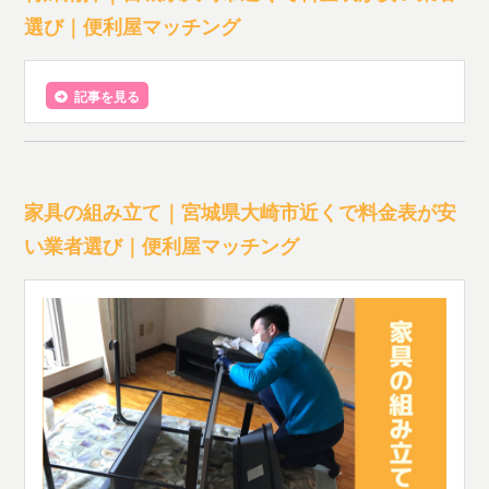
選び｜便利屋マッチング
記事を見る
家具の組み立て｜宮城県大崎市近くで料金表が安
い業者選び｜便利屋マッチング