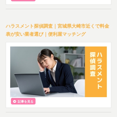
ハラスメント探偵調査｜宮城県大崎市近くで料金
表が安い業者選び｜便利屋マッチング
記事を見る