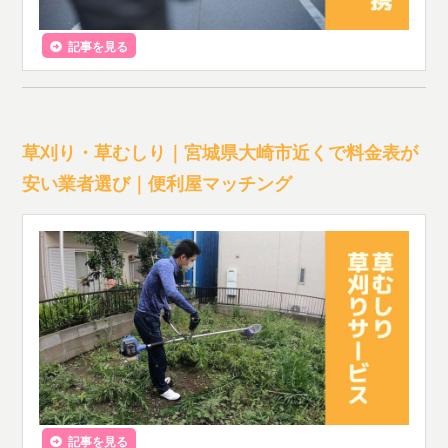
記事を見る
草刈り・草むしり｜宮城県大崎市近くで料金表が
安い業者選び｜便利屋マッチング
記事を見る