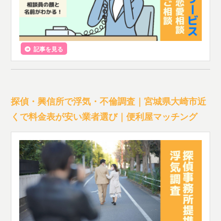
記事を見る
探偵・興信所で浮気・不倫調査｜宮城県大崎市近
くで料金表が安い業者選び｜便利屋マッチング