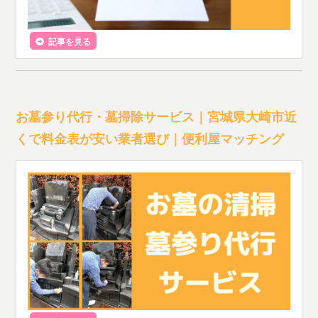
記事を見る
お墓参り代行・墓掃除サービス｜宮城県大崎市近
くで料金表が安い業者選び｜便利屋マッチング