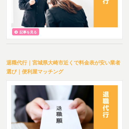
記事を見る
退職代行｜宮城県大崎市近くで料金表が安い業者
選び｜便利屋マッチング