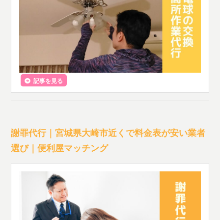
記事を見る
謝罪代行｜宮城県大崎市近くで料金表が安い業者
選び｜便利屋マッチング