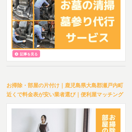
記事を見る
お掃除・部屋の片付け｜鹿児島県大島郡瀬戸内町
近くで料金表が安い業者選び｜便利屋マッチング