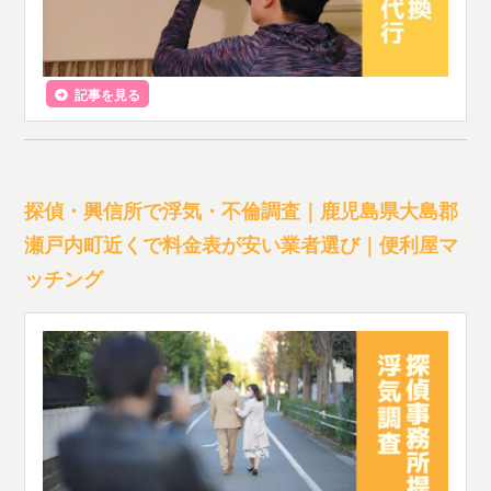
記事を見る
探偵・興信所で浮気・不倫調査｜鹿児島県大島郡
瀬戸内町近くで料金表が安い業者選び｜便利屋マ
ッチング