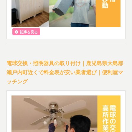
記事を見る
電球交換・照明器具の取り付け｜鹿児島県大島郡
瀬戸内町近くで料金表が安い業者選び｜便利屋マ
ッチング