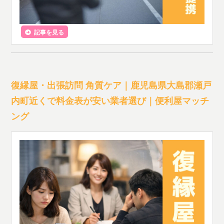
記事を見る
復縁屋・出張訪問 角質ケア｜鹿児島県大島郡瀬戸
内町近くで料金表が安い業者選び｜便利屋マッチ
ング