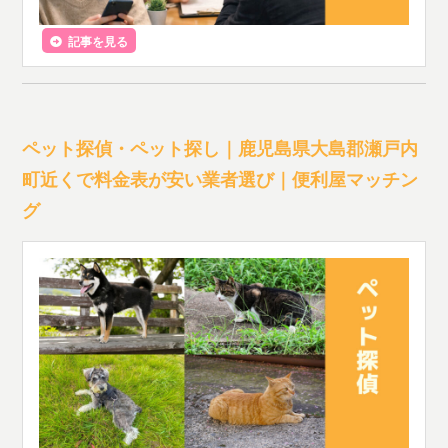
記事を見る
ペット探偵・ペット探し｜鹿児島県大島郡瀬戸内
町近くで料金表が安い業者選び｜便利屋マッチン
グ