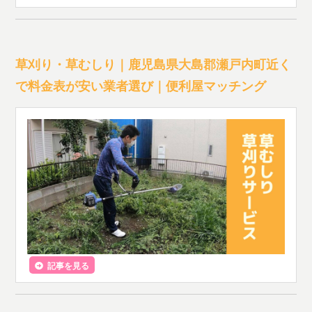
草刈り・草むしり｜鹿児島県大島郡瀬戸内町近く
で料金表が安い業者選び｜便利屋マッチング
記事を見る