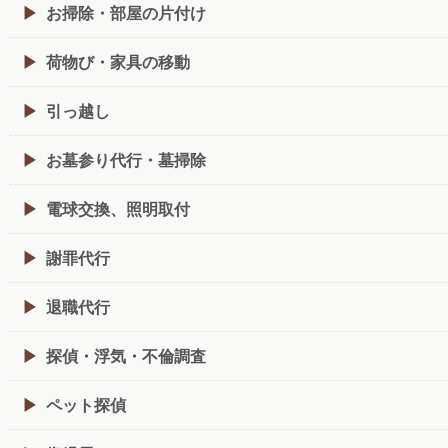
お掃除・部屋の片付け
荷物び・家具の移動
引っ越し
お墓参り代行・墓掃除
電球交換、照明取付
謝罪代行
退職代行
探偵・浮気・不倫調査
ペット探偵