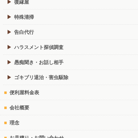
復縁屋
特殊清掃
告白代行
ハラスメント探偵調査
愚痴聞き・お話し相手
ゴキブリ退治・害虫駆除
便利屋料金表
会社概要
理念
お見積り・お問い合わせ