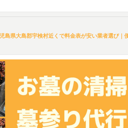
児島県大島郡宇検村近くで料金表が安い業者選び｜