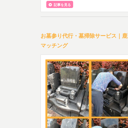
記事を見る
お墓参り代行・墓掃除サービス｜鹿
マッチング