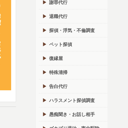
謝罪代行
退職代行
探偵・浮気・不倫調査
ペット探偵
復縁屋
特殊清掃
告白代行
ハラスメント探偵調査
愚痴聞き・お話し相手