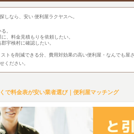
探しなら、安い 便利屋ラクヤスへ。
いる。
屋に、料金見積もりを依頼したい。
島郡宇検村に確認したい。
コストを削減できる分、費用対効果の高い便利屋・なんでも屋
せください。
くで料金表が安い業者選び｜便利屋マッチング