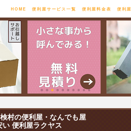
HOME
便利屋サービス一覧
便利屋料金表
便利
宇検村の便利屋・なんでも屋
安い 便利屋ラクヤス