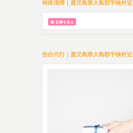
特殊清掃｜鹿児島県大島郡宇検村近
記事を見る
告白代行｜鹿児島県大島郡宇検村近