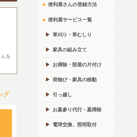
便利屋さんの登録方法
便利屋サービス一覧
草刈り・草むしり
家具の組み立て
さんを
お掃除・部屋の片付け
荷物び・家具の移動
ング
引っ越し
お墓参り代行・墓掃除
電球交換、照明取付