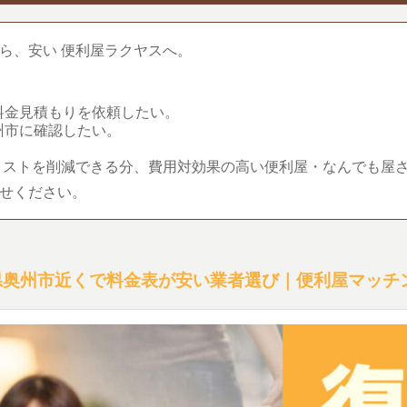
ら、安い 便利屋ラクヤスへ。
料金見積もりを依頼したい。
州市に確認したい。
コストを削減できる分、費用対効果の高い便利屋・なんでも屋
せください。
県奥州市近くで料金表が安い業者選び｜便利屋マッチ