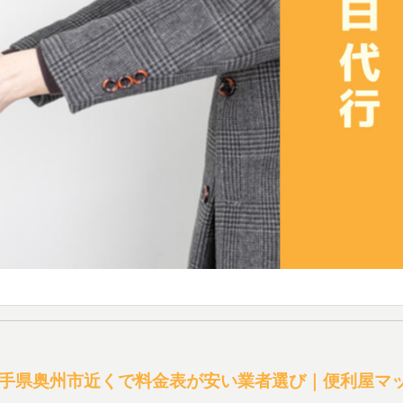
手県奥州市近くで料金表が安い業者選び｜便利屋マ