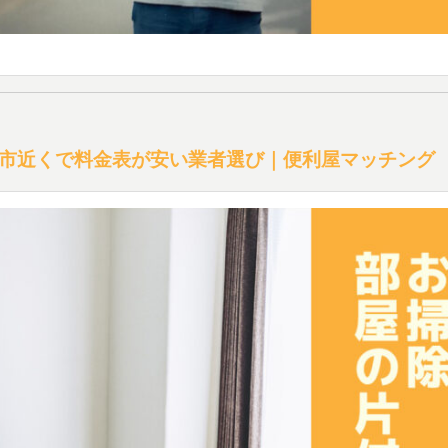
市近くで料金表が安い業者選び｜便利屋マッチング