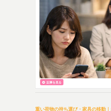
記事を見る
重い荷物の持ち運び・家具の移動｜