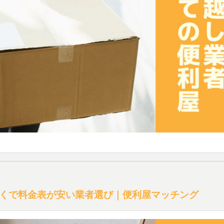
くで料金表が安い業者選び｜便利屋マッチング