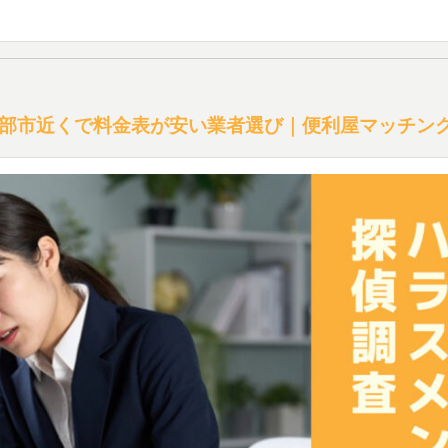
部市近くで料金表が安い業者選び｜便利屋マッチン