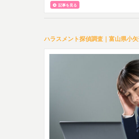
記事を見る
ハラスメント探偵調査｜富山県小矢