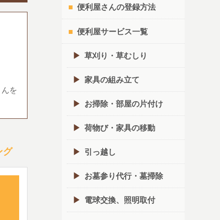
便利屋さんの登録方法
便利屋サービス一覧
草刈り・草むしり
家具の組み立て
さんを
お掃除・部屋の片付け
荷物び・家具の移動
ング
引っ越し
お墓参り代行・墓掃除
電球交換、照明取付