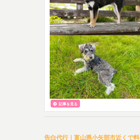
記事を見る
告白代行｜富山県小矢部市近くで料