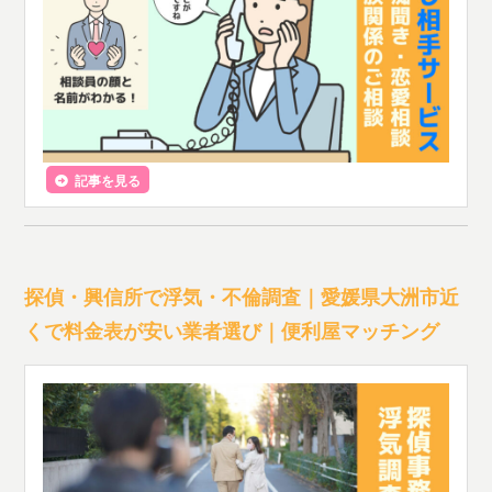
記事を見る
探偵・興信所で浮気・不倫調査｜愛媛県大洲市近
くで料金表が安い業者選び｜便利屋マッチング