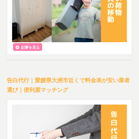
記事を見る
告白代行｜愛媛県大洲市近くで料金表が安い業者
選び｜便利屋マッチング