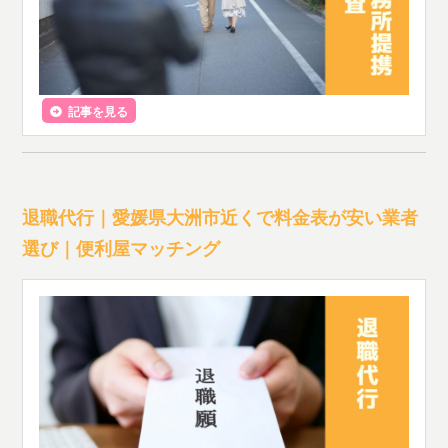
記事を見る
退職代行｜愛媛県大洲市近くで料金表が安い業者
選び｜便利屋マッチング