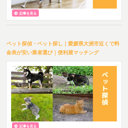
記事を見る
ペット探偵・ペット探し｜愛媛県大洲市近くで料
金表が安い業者選び｜便利屋マッチング
記事を見る