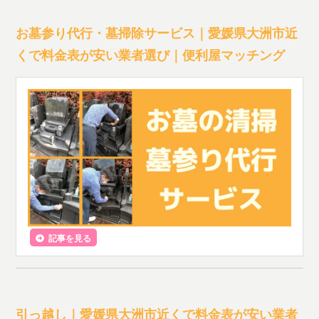
お墓参り代行・墓掃除サービス｜愛媛県大洲市近
くで料金表が安い業者選び｜便利屋マッチング
記事を見る
引っ越し｜愛媛県大洲市近くで料金表が安い業者