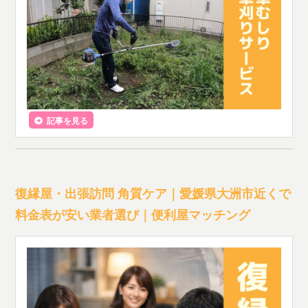
記事を見る
復縁屋・出張訪問 角質ケア｜愛媛県大洲市近くで
料金表が安い業者選び｜便利屋マッチング