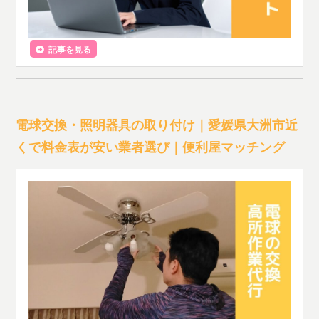
記事を見る
電球交換・照明器具の取り付け｜愛媛県大洲市近
くで料金表が安い業者選び｜便利屋マッチング