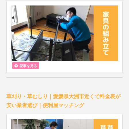
記事を見る
草刈り・草むしり｜愛媛県大洲市近くで料金表が
安い業者選び｜便利屋マッチング