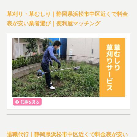
草刈り・草むしり｜静岡県浜松市中区近くで料金
表が安い業者選び｜便利屋マッチング
記事を見る
退職代行｜静岡県浜松市中区近くで料金表が安い