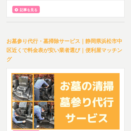
記事を見る
お墓参り代行・墓掃除サービス｜静岡県浜松市中
区近くで料金表が安い業者選び｜便利屋マッチン
グ