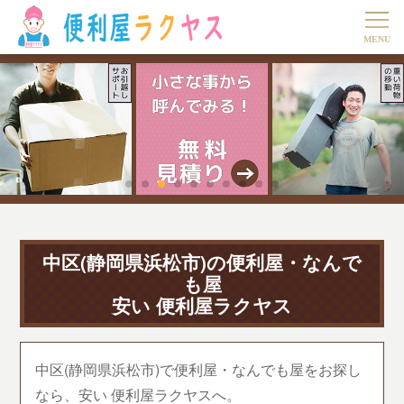
中区(静岡県浜松市)の便利屋・なんで
も屋
安い 便利屋ラクヤス
中区(静岡県浜松市)で便利屋・なんでも屋をお探し
なら、安い 便利屋ラクヤスへ。