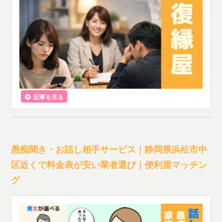
記事を見る
愚痴聞き・お話し相手サービス｜静岡県浜松市中
区近くで料金表が安い業者選び｜便利屋マッチン
グ