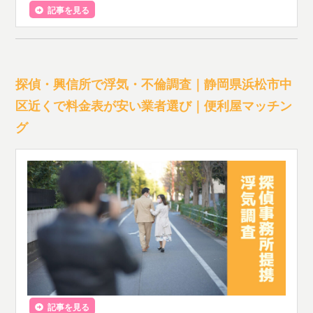
記事を見る
探偵・興信所で浮気・不倫調査｜静岡県浜松市中
区近くで料金表が安い業者選び｜便利屋マッチン
グ
記事を見る