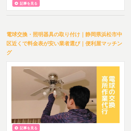
記事を見る
電球交換・照明器具の取り付け｜静岡県浜松市中
区近くで料金表が安い業者選び｜便利屋マッチン
グ
記事を見る