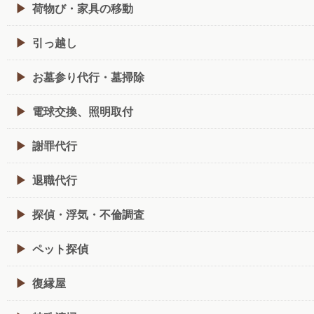
荷物び・家具の移動
引っ越し
お墓参り代行・墓掃除
電球交換、照明取付
謝罪代行
退職代行
探偵・浮気・不倫調査
ペット探偵
復縁屋