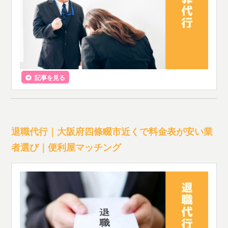
記事を見る
退職代行｜大阪府四條畷市近くで料金表が安い業
者選び｜便利屋マッチング