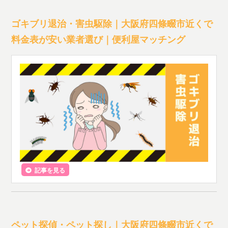
ゴキブリ退治・害虫駆除｜大阪府四條畷市近くで
料金表が安い業者選び｜便利屋マッチング
記事を見る
ペット探偵・ペット探し｜大阪府四條畷市近くで