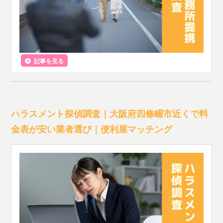
記事を見る
ハラスメント探偵調査｜大阪府四條畷市近くで料
金表が安い業者選び｜便利屋マッチング