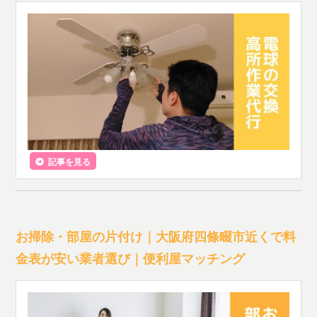
記事を見る
お掃除・部屋の片付け｜大阪府四條畷市近くで料
金表が安い業者選び｜便利屋マッチング