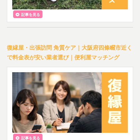
記事を見る
復縁屋・出張訪問 角質ケア｜大阪府四條畷市近く
で料金表が安い業者選び｜便利屋マッチング
記事を見る