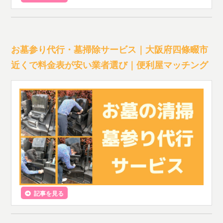
お墓参り代行・墓掃除サービス｜大阪府四條畷市
近くで料金表が安い業者選び｜便利屋マッチング
記事を見る