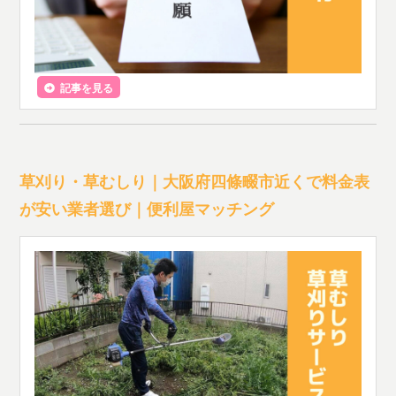
記事を見る
草刈り・草むしり｜大阪府四條畷市近くで料金表
が安い業者選び｜便利屋マッチング