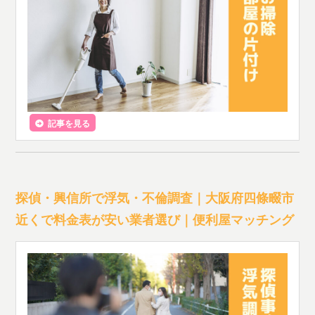
記事を見る
探偵・興信所で浮気・不倫調査｜大阪府四條畷市
近くで料金表が安い業者選び｜便利屋マッチング