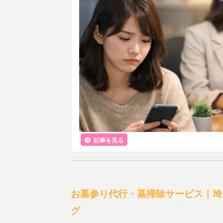
記事を見る
お墓参り代行・墓掃除サービス｜埼
グ