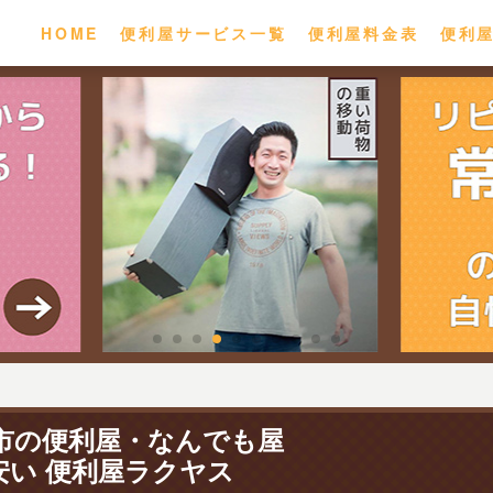
HOME
便利屋サービス一覧
便利屋料金表
便利
市の便利屋・なんでも屋
安い 便利屋ラクヤス