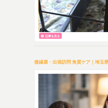
記事を見る
復縁屋・出張訪問 角質ケア｜埼玉