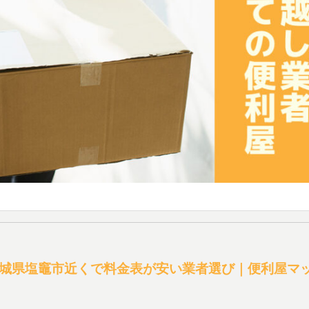
城県塩竈市近くで料金表が安い業者選び｜便利屋マ