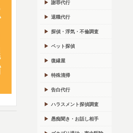
謝罪代行
退職代行
探偵・浮気・不倫調査
ペット探偵
復縁屋
特殊清掃
告白代行
ハラスメント探偵調査
愚痴聞き・お話し相手