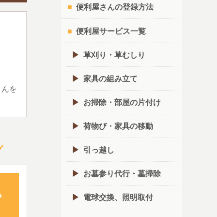
便利屋さんの登録方法
便利屋サービス一覧
草刈り・草むしり
家具の組み立て
さんを
お掃除・部屋の片付け
荷物び・家具の移動
グ
引っ越し
お墓参り代行・墓掃除
電球交換、照明取付