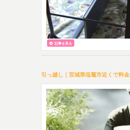
記事を見る
引っ越し｜宮城県塩竈市近くで料金