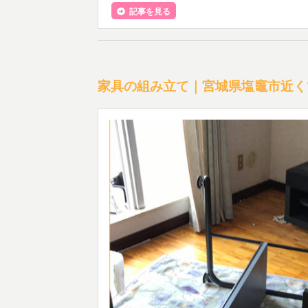
記事を見る
家具の組み立て｜宮城県塩竈市近く