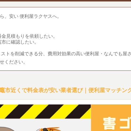
ら、安い 便利屋ラクヤスへ。
料金見積もりを依頼したい。
竈市に確認したい。
コストを削減できる分、費用対効果の高い便利屋・なんでも屋
せください。
竈市近くで料金表が安い業者選び｜便利屋マッチン