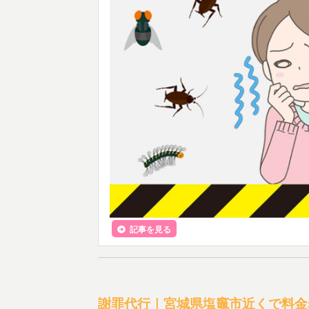
記事を見る
謝罪代行｜宮城県塩竈市近くで料金