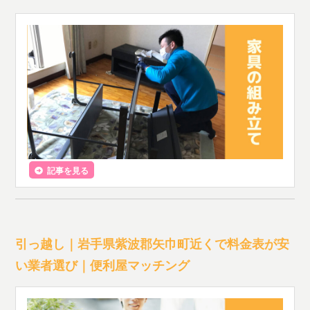
記事を見る
引っ越し｜岩手県紫波郡矢巾町近くで料金表が安
い業者選び｜便利屋マッチング