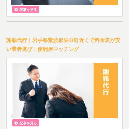
記事を見る
謝罪代行｜岩手県紫波郡矢巾町近くで料金表が安
い業者選び｜便利屋マッチング
記事を見る