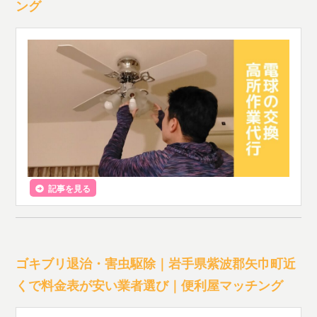
ング
記事を見る
ゴキブリ退治・害虫駆除｜岩手県紫波郡矢巾町近
くで料金表が安い業者選び｜便利屋マッチング