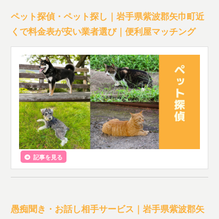
ペット探偵・ペット探し｜岩手県紫波郡矢巾町近
くで料金表が安い業者選び｜便利屋マッチング
記事を見る
愚痴聞き・お話し相手サービス｜岩手県紫波郡矢