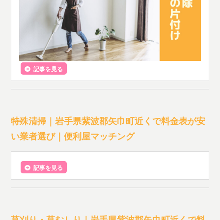
記事を見る
特殊清掃｜岩手県紫波郡矢巾町近くで料金表が安
い業者選び｜便利屋マッチング
記事を見る
草刈り・草むしり｜岩手県紫波郡矢巾町近くで料