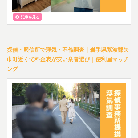
記事を見る
探偵・興信所で浮気・不倫調査｜岩手県紫波郡矢
巾町近くで料金表が安い業者選び｜便利屋マッチ
ング