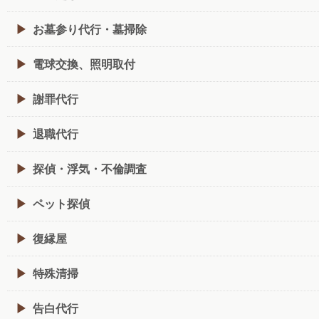
お墓参り代行・墓掃除
電球交換、照明取付
謝罪代行
退職代行
探偵・浮気・不倫調査
ペット探偵
復縁屋
特殊清掃
告白代行