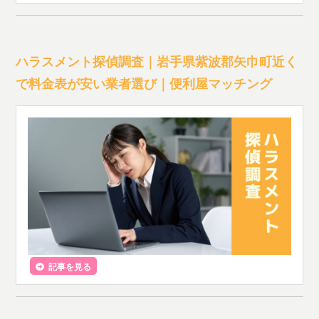
ハラスメント探偵調査｜岩手県紫波郡矢巾町近く
で料金表が安い業者選び｜便利屋マッチング
記事を見る