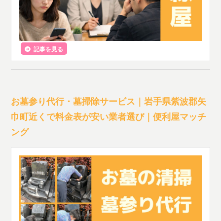
記事を見る
お墓参り代行・墓掃除サービス｜岩手県紫波郡矢
巾町近くで料金表が安い業者選び｜便利屋マッチ
ング