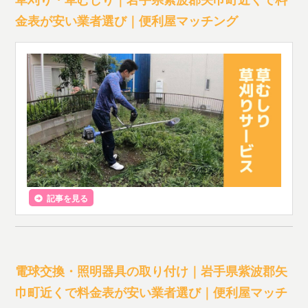
金表が安い業者選び｜便利屋マッチング
記事を見る
電球交換・照明器具の取り付け｜岩手県紫波郡矢
巾町近くで料金表が安い業者選び｜便利屋マッチ