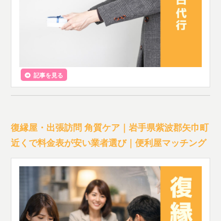
記事を見る
復縁屋・出張訪問 角質ケア｜岩手県紫波郡矢巾町
近くで料金表が安い業者選び｜便利屋マッチング