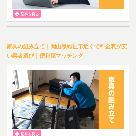
記事を見る
家具の組み立て｜岡山県総社市近くで料金表が安
い業者選び｜便利屋マッチング
記事を見る