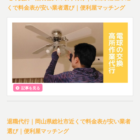
くで料金表が安い業者選び｜便利屋マッチング
記事を見る
退職代行｜岡山県総社市近くで料金表が安い業者
選び｜便利屋マッチング