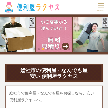
総社市の便利屋・なんでも屋
安い 便利屋ラクヤス
総社市で便利屋・なんでも屋をお探しなら、安い
便利屋ラクヤスへ。