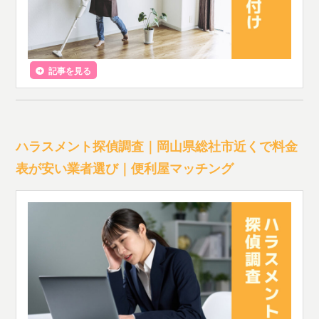
記事を見る
ハラスメント探偵調査｜岡山県総社市近くで料金
表が安い業者選び｜便利屋マッチング