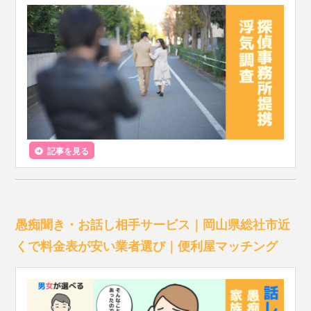
記事を見る
愚痴聞き・お話し相手サービス｜岡山県総社市近
くで料金表が安い業者選び｜便利屋マッチング