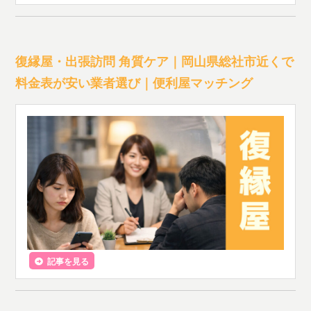
復縁屋・出張訪問 角質ケア｜岡山県総社市近くで
料金表が安い業者選び｜便利屋マッチング
記事を見る