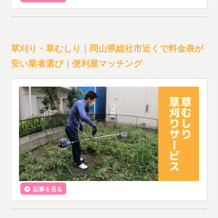
草刈り・草むしり｜岡山県総社市近くで料金表が
安い業者選び｜便利屋マッチング
記事を見る