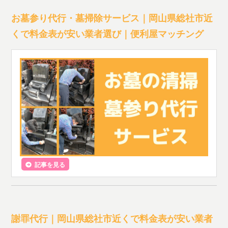
お墓参り代行・墓掃除サービス｜岡山県総社市近
くで料金表が安い業者選び｜便利屋マッチング
記事を見る
謝罪代行｜岡山県総社市近くで料金表が安い業者