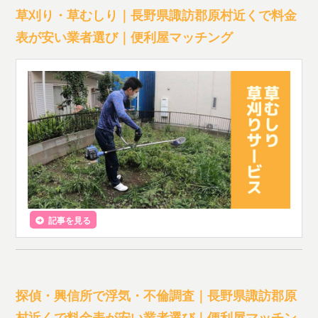
草刈り・草むしり｜長野県諏訪郡原村近くで料金
表が安い業者選び｜便利屋マッチング
記事を見る
探偵・興信所で浮気・不倫調査｜長野県諏訪郡原
村近くで料金表が安い業者選び｜便利屋マッチン