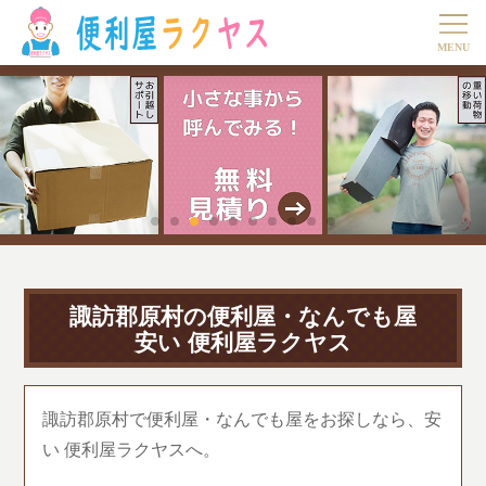
諏訪郡原村の便利屋・なんでも屋
安い 便利屋ラクヤス
諏訪郡原村で便利屋・なんでも屋をお探しなら、安
い 便利屋ラクヤスへ。