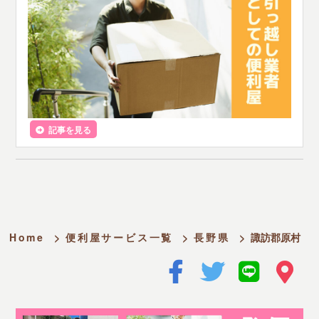
記事を見る
Home
>
便利屋サービス一覧
>
長野県
>
諏訪郡原村