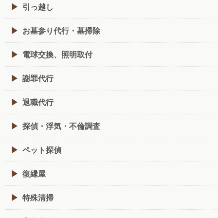
引っ越し
お墓参り代行・墓掃除
電球交換、照明取付
謝罪代行
退職代行
探偵・浮気・不倫調査
ペット探偵
復縁屋
特殊清掃