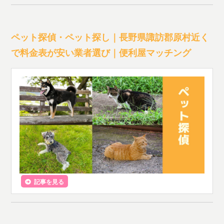
ペット探偵・ペット探し｜長野県諏訪郡原村近く
で料金表が安い業者選び｜便利屋マッチング
記事を見る