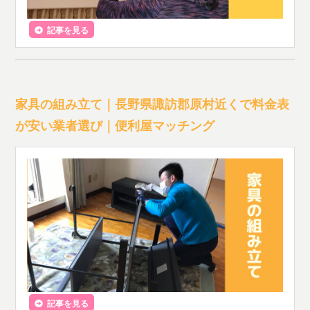
記事を見る
家具の組み立て｜長野県諏訪郡原村近くで料金表
が安い業者選び｜便利屋マッチング
記事を見る