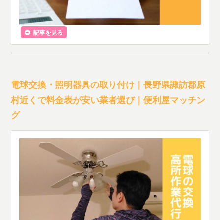
記事を見る
電球交換・照明器具の取り付け｜長野県諏訪郡原
村近くで料金表が安い業者選び｜便利屋マッチン
グ