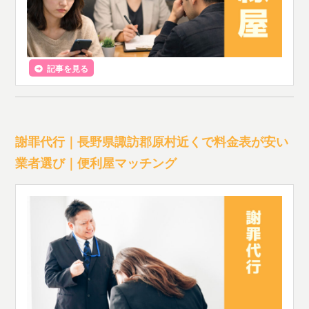
記事を見る
謝罪代行｜長野県諏訪郡原村近くで料金表が安い
業者選び｜便利屋マッチング