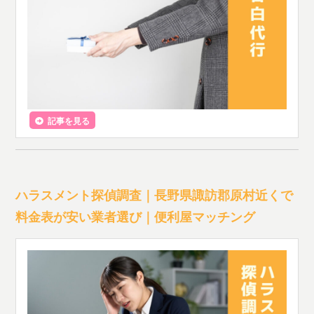
記事を見る
ハラスメント探偵調査｜長野県諏訪郡原村近くで
料金表が安い業者選び｜便利屋マッチング