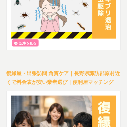
記事を見る
復縁屋・出張訪問 角質ケア｜長野県諏訪郡原村近
くで料金表が安い業者選び｜便利屋マッチング