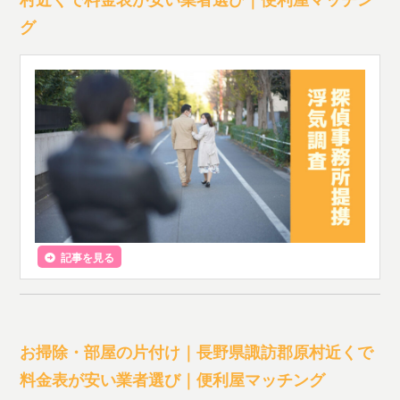
グ
記事を見る
お掃除・部屋の片付け｜長野県諏訪郡原村近くで
料金表が安い業者選び｜便利屋マッチング