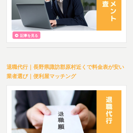
記事を見る
退職代行｜長野県諏訪郡原村近くで料金表が安い
業者選び｜便利屋マッチング