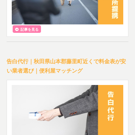
記事を見る
告白代行｜秋田県山本郡藤里町近くで料金表が安
い業者選び｜便利屋マッチング