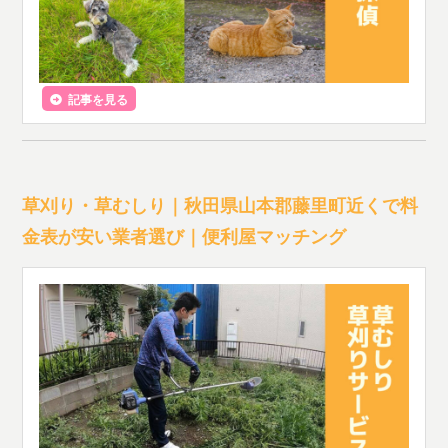
記事を見る
草刈り・草むしり｜秋田県山本郡藤里町近くで料
金表が安い業者選び｜便利屋マッチング