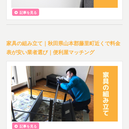
記事を見る
家具の組み立て｜秋田県山本郡藤里町近くで料金
表が安い業者選び｜便利屋マッチング
記事を見る