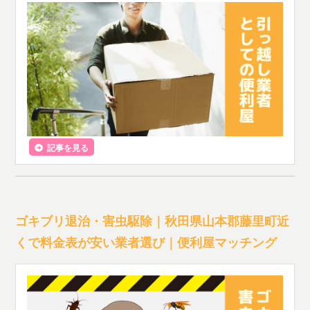
記事を見る
ゴキブリ退治・害虫駆除｜秋田県山本郡藤里町近
くで料金表が安い業者選び｜便利屋マッチング