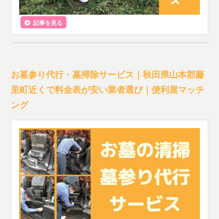
記事を見る
お墓参り代行・墓掃除サービス｜秋田県山本郡藤
里町近くで料金表が安い業者選び｜便利屋マッチ
ング