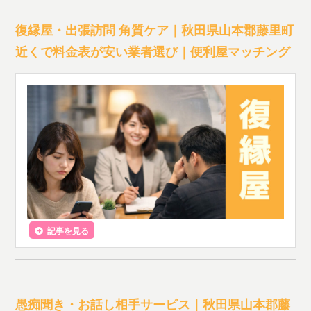
復縁屋・出張訪問 角質ケア｜秋田県山本郡藤里町
近くで料金表が安い業者選び｜便利屋マッチング
記事を見る
愚痴聞き・お話し相手サービス｜秋田県山本郡藤