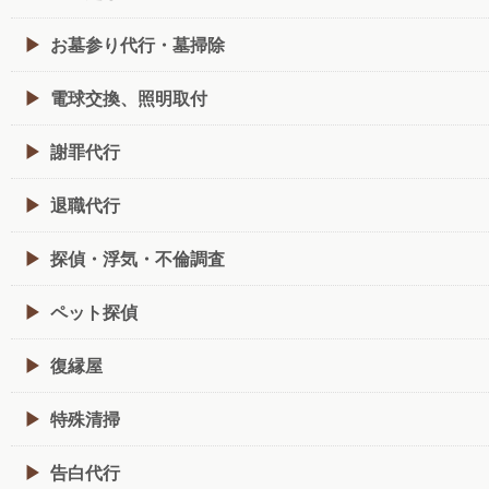
お墓参り代行・墓掃除
電球交換、照明取付
謝罪代行
退職代行
探偵・浮気・不倫調査
ペット探偵
復縁屋
特殊清掃
告白代行