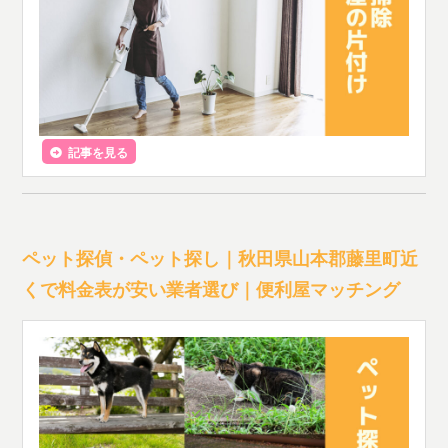
記事を見る
ペット探偵・ペット探し｜秋田県山本郡藤里町近
くで料金表が安い業者選び｜便利屋マッチング