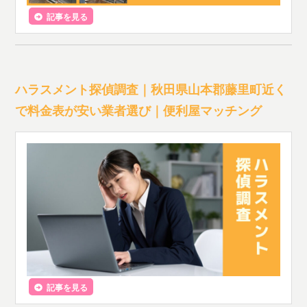
記事を見る
ハラスメント探偵調査｜秋田県山本郡藤里町近く
で料金表が安い業者選び｜便利屋マッチング
記事を見る