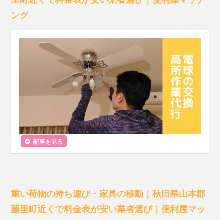
ング
記事を見る
重い荷物の持ち運び・家具の移動｜秋田県山本郡
藤里町近くで料金表が安い業者選び｜便利屋マッ