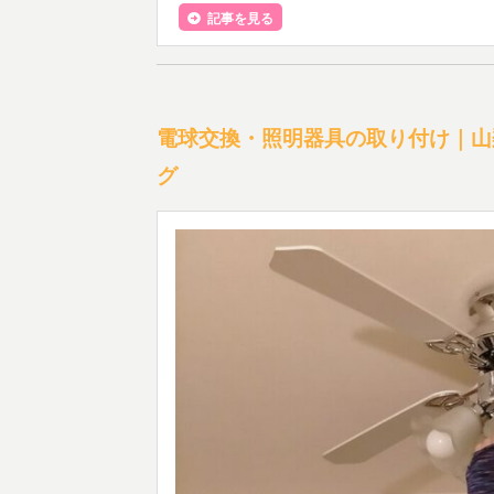
記事を見る
電球交換・照明器具の取り付け｜山
グ