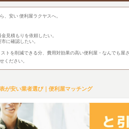
ら、安い 便利屋ラクヤスへ。
料金見積もりを依頼したい。
梨市に確認したい。
コストを削減できる分、費用対効果の高い便利屋・なんでも屋
せください。
表が安い業者選び｜便利屋マッチング