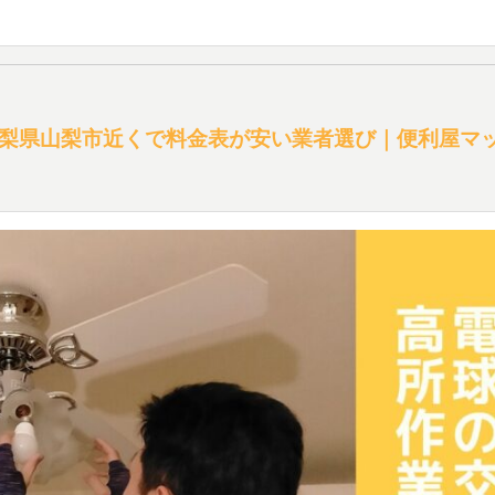
梨県山梨市近くで料金表が安い業者選び｜便利屋マ