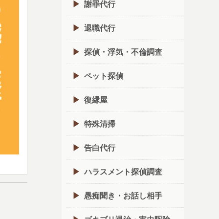
謝罪代行
退職代行
探偵・浮気・不倫調査
ペット探偵
復縁屋
特殊清掃
告白代行
ハラスメント探偵調査
愚痴聞き・お話し相手