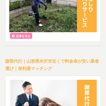
記事を見る
謝罪代行｜山形県米沢市近くで料金表が安い業者
選び｜便利屋マッチング