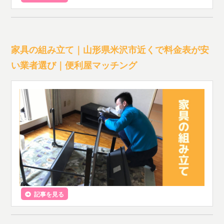
家具の組み立て｜山形県米沢市近くで料金表が安
い業者選び｜便利屋マッチング
記事を見る