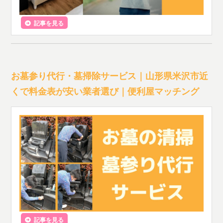
記事を見る
お墓参り代行・墓掃除サービス｜山形県米沢市近
くで料金表が安い業者選び｜便利屋マッチング
記事を見る