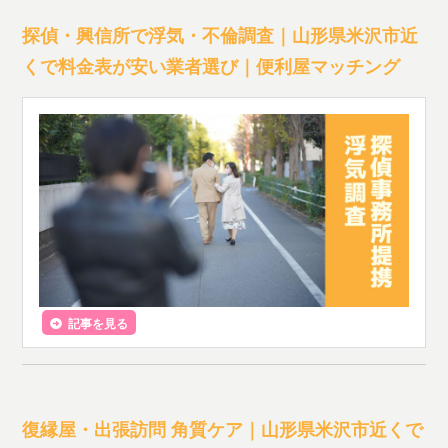
探偵・興信所で浮気・不倫調査｜山形県米沢市近
くで料金表が安い業者選び｜便利屋マッチング
記事を見る
復縁屋・出張訪問 角質ケア｜山形県米沢市近くで