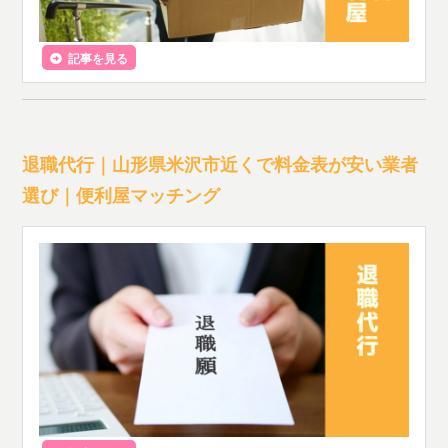
記事を見る
退職代行｜山形県米沢市近くで料金表が安い業者
選び｜便利屋マッチング