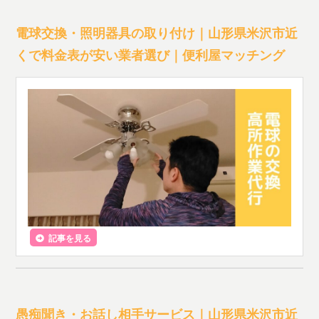
電球交換・照明器具の取り付け｜山形県米沢市近
くで料金表が安い業者選び｜便利屋マッチング
記事を見る
愚痴聞き・お話し相手サービス｜山形県米沢市近