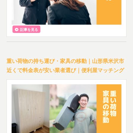
記事を見る
重い荷物の持ち運び・家具の移動｜山形県米沢市
近くで料金表が安い業者選び｜便利屋マッチング