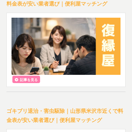
料金表が安い業者選び｜便利屋マッチング
記事を見る
ゴキブリ退治・害虫駆除｜山形県米沢市近くで料
金表が安い業者選び｜便利屋マッチング