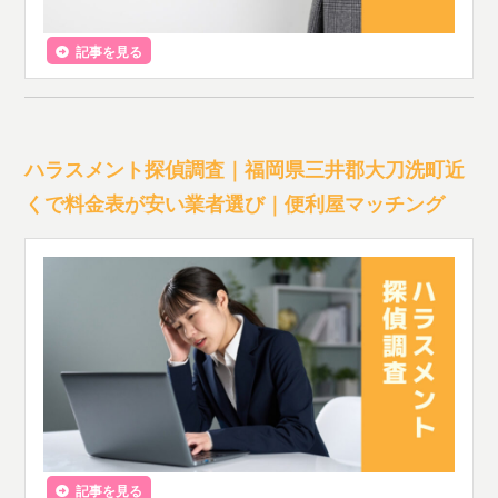
記事を見る
ハラスメント探偵調査｜福岡県三井郡大刀洗町近
くで料金表が安い業者選び｜便利屋マッチング
記事を見る