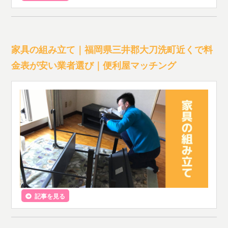
家具の組み立て｜福岡県三井郡大刀洗町近くで料
金表が安い業者選び｜便利屋マッチング
記事を見る