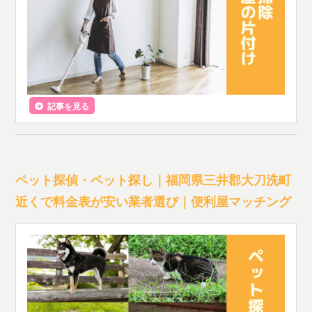
記事を見る
ペット探偵・ペット探し｜福岡県三井郡大刀洗町
近くで料金表が安い業者選び｜便利屋マッチング