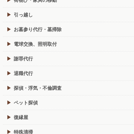
引っ越し
お墓参り代行・墓掃除
電球交換、照明取付
謝罪代行
退職代行
探偵・浮気・不倫調査
ペット探偵
復縁屋
特殊清掃