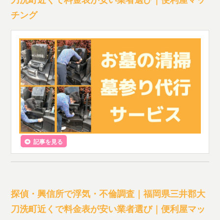
チング
記事を見る
探偵・興信所で浮気・不倫調査｜福岡県三井郡大
刀洗町近くで料金表が安い業者選び｜便利屋マッ