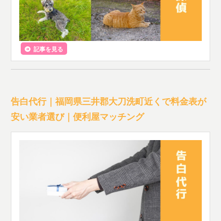
記事を見る
告白代行｜福岡県三井郡大刀洗町近くで料金表が
安い業者選び｜便利屋マッチング