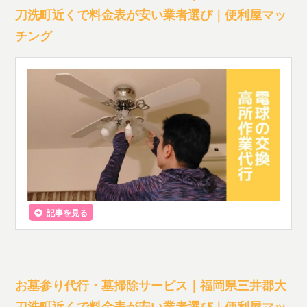
刀洗町近くで料金表が安い業者選び｜便利屋マッ
チング
記事を見る
お墓参り代行・墓掃除サービス｜福岡県三井郡大
刀洗町近くで料金表が安い業者選び｜便利屋マッ