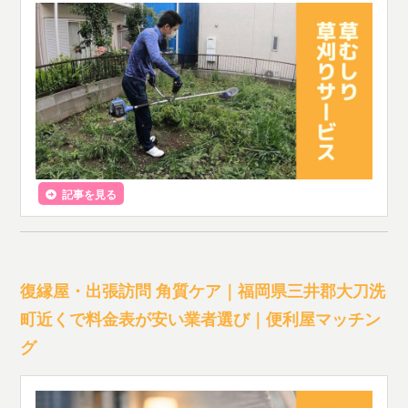
記事を見る
復縁屋・出張訪問 角質ケア｜福岡県三井郡大刀洗
町近くで料金表が安い業者選び｜便利屋マッチン
グ