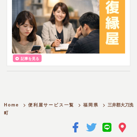
記事を見る
Home
>
便利屋サービス一覧
>
福岡県
>
三井郡大刀洗
町