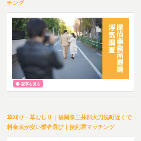
チング
記事を見る
草刈り・草むしり｜福岡県三井郡大刀洗町近くで
料金表が安い業者選び｜便利屋マッチング