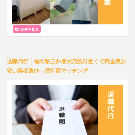
記事を見る
退職代行｜福岡県三井郡大刀洗町近くで料金表が
安い業者選び｜便利屋マッチング