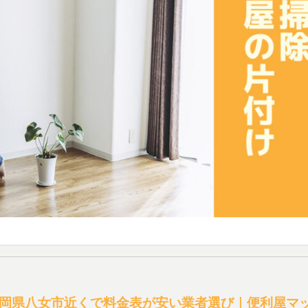
岡県八女市近くで料金表が安い業者選び｜便利屋マ