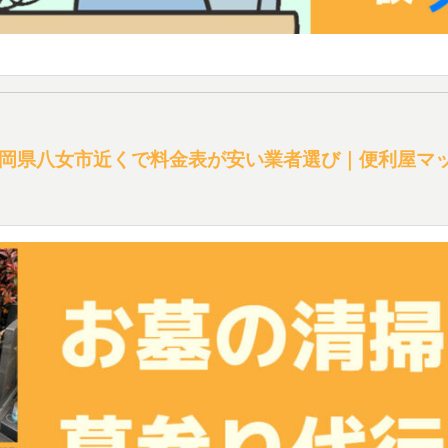
岡県八女市近くで料金表が安い業者選び｜便利屋マ