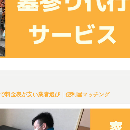
で料金表が安い業者選び｜便利屋マッチング