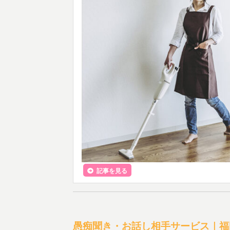
記事を見る
愚痴聞き・お話し相手サービス｜福