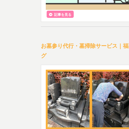
記事を見る
お墓参り代行・墓掃除サービス｜福
グ